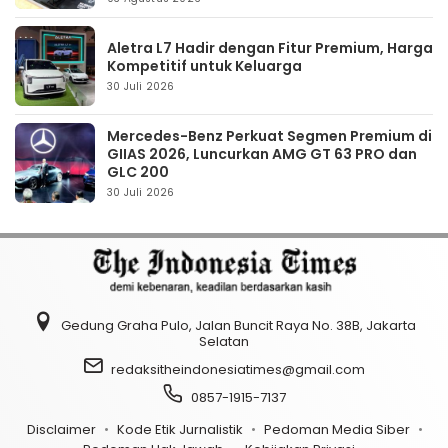
Aletra L7 Hadir dengan Fitur Premium, Harga
Kompetitif untuk Keluarga
30 Juli 2026
Mercedes-Benz Perkuat Segmen Premium di
GIIAS 2026, Luncurkan AMG GT 63 PRO dan
GLC 200
30 Juli 2026
Gedung Graha Pulo, Jalan Buncit Raya No. 38B, Jakarta
Selatan
redaksitheindonesiatimes@gmail.com
0857-1915-7137
Disclaimer
Kode Etik Jurnalistik
Pedoman Media Siber