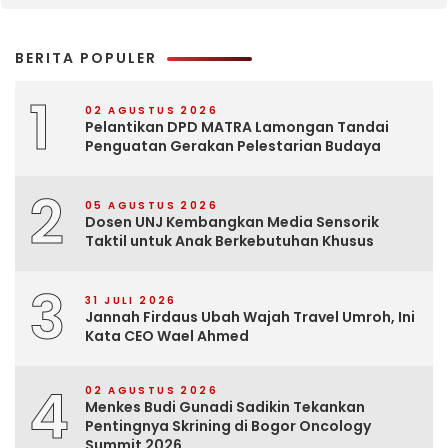
BERITA POPULER
1
02 AGUSTUS 2026
Pelantikan DPD MATRA Lamongan Tandai
Penguatan Gerakan Pelestarian Budaya
2
05 AGUSTUS 2026
Dosen UNJ Kembangkan Media Sensorik
Taktil untuk Anak Berkebutuhan Khusus
3
31 JULI 2026
Jannah Firdaus Ubah Wajah Travel Umroh, Ini
Kata CEO Wael Ahmed
4
02 AGUSTUS 2026
Menkes Budi Gunadi Sadikin Tekankan
Pentingnya Skrining di Bogor Oncology
Summit 2026