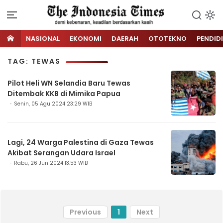
NASIONAL
EKONOMI
DAERAH
OTOTEKNO
PENDID
TAG: TEWAS
Pilot Heli WN Selandia Baru Tewas
Ditembak KKB di Mimika Papua
Senin, 05 Agu 2024 23:29 WIB
Lagi, 24 Warga Palestina di Gaza Tewas
Akibat Serangan Udara Israel
Rabu, 26 Jun 2024 13:53 WIB
Previous
1
Next