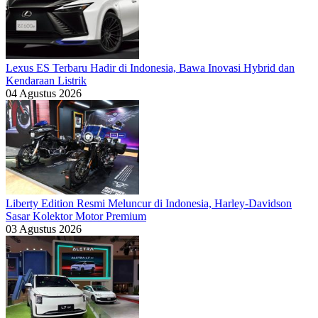
Lexus ES Terbaru Hadir di Indonesia, Bawa Inovasi Hybrid dan
Kendaraan Listrik
04 Agustus 2026
Liberty Edition Resmi Meluncur di Indonesia, Harley-Davidson
Sasar Kolektor Motor Premium
03 Agustus 2026