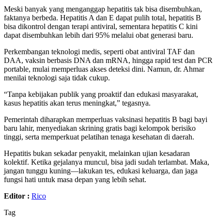
Meski banyak yang menganggap hepatitis tak bisa disembuhkan,
faktanya berbeda. Hepatitis A dan E dapat pulih total, hepatitis B
bisa dikontrol dengan terapi antiviral, sementara hepatitis C kini
dapat disembuhkan lebih dari 95% melalui obat generasi baru.
Perkembangan teknologi medis, seperti obat antiviral TAF dan
DAA, vaksin berbasis DNA dan mRNA, hingga rapid test dan PCR
portable, mulai memperluas akses deteksi dini. Namun, dr. Ahmar
menilai teknologi saja tidak cukup.
“Tanpa kebijakan publik yang proaktif dan edukasi masyarakat,
kasus hepatitis akan terus meningkat,” tegasnya.
Pemerintah diharapkan memperluas vaksinasi hepatitis B bagi bayi
baru lahir, menyediakan skrining gratis bagi kelompok berisiko
tinggi, serta memperkuat pelatihan tenaga kesehatan di daerah.
Hepatitis bukan sekadar penyakit, melainkan ujian kesadaran
kolektif. Ketika gejalanya muncul, bisa jadi sudah terlambat. Maka,
jangan tunggu kuning—lakukan tes, edukasi keluarga, dan jaga
fungsi hati untuk masa depan yang lebih sehat.
Editor :
Rico
Tag