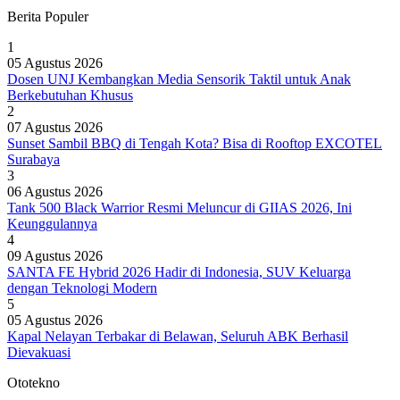
Berita Populer
1
05 Agustus 2026
Dosen UNJ Kembangkan Media Sensorik Taktil untuk Anak
Berkebutuhan Khusus
2
07 Agustus 2026
Sunset Sambil BBQ di Tengah Kota? Bisa di Rooftop EXCOTEL
Surabaya
3
06 Agustus 2026
Tank 500 Black Warrior Resmi Meluncur di GIIAS 2026, Ini
Keunggulannya
4
09 Agustus 2026
SANTA FE Hybrid 2026 Hadir di Indonesia, SUV Keluarga
dengan Teknologi Modern
5
05 Agustus 2026
Kapal Nelayan Terbakar di Belawan, Seluruh ABK Berhasil
Dievakuasi
Ototekno