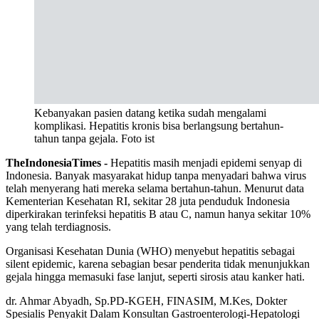
Kebanyakan pasien datang ketika sudah mengalami
komplikasi. Hepatitis kronis bisa berlangsung bertahun-
tahun tanpa gejala. Foto ist
TheIndonesiaTimes -
Hepatitis masih menjadi epidemi senyap di
Indonesia. Banyak masyarakat hidup tanpa menyadari bahwa virus
telah menyerang hati mereka selama bertahun-tahun. Menurut data
Kementerian Kesehatan RI, sekitar 28 juta penduduk Indonesia
diperkirakan terinfeksi hepatitis B atau C, namun hanya sekitar 10%
yang telah terdiagnosis.
Organisasi Kesehatan Dunia (WHO) menyebut hepatitis sebagai
silent epidemic, karena sebagian besar penderita tidak menunjukkan
gejala hingga memasuki fase lanjut, seperti sirosis atau kanker hati.
dr. Ahmar Abyadh, Sp.PD-KGEH, FINASIM, M.Kes, Dokter
Spesialis Penyakit Dalam Konsultan Gastroenterologi-Hepatologi