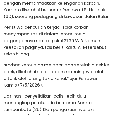
dengan memanfaatkan kelengahan korban.
Korban diketahui bernama Renawati Br Hutajulu
(60), seorang pedagang di kawasan Jalan Bulan.
Peristiwa pencurian terjadi saat korban
menyimpan tas di dalam lemari meja
dagangannya sekitar pukul 21.30 WIB. Namun
keesokan paginya, tas berisi kartu ATM tersebut
telah hilang.
“Korban kemudian melapor, dan setelah dicek ke
bank, diketahui saldo dalam rekeningnya telah
ditarik oleh orang tak dikenal,” ujar Feriawan,
Kamis (7/5/2026).
Dari hasil penyelidikan, polisi lebih dulu
menangkap pelaku pria bernama Samro
Lumbanbatu (35). Dari pengakuannya, aksi