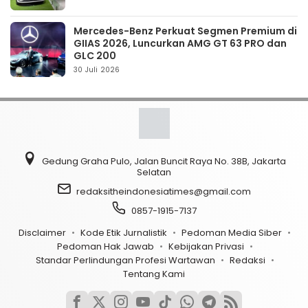
Mercedes-Benz Perkuat Segmen Premium di
GIIAS 2026, Luncurkan AMG GT 63 PRO dan
GLC 200
30 Juli 2026
Gedung Graha Pulo, Jalan Buncit Raya No. 38B, Jakarta
Selatan
redaksitheindonesiatimes@gmail.com
0857-1915-7137
Disclaimer
Kode Etik Jurnalistik
Pedoman Media Siber
Pedoman Hak Jawab
Kebijakan Privasi
Standar Perlindungan Profesi Wartawan
Redaksi
Tentang Kami