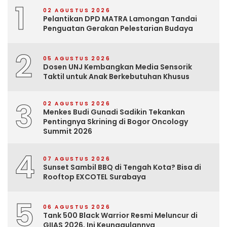
1
02 AGUSTUS 2026
Pelantikan DPD MATRA Lamongan Tandai
Penguatan Gerakan Pelestarian Budaya
2
05 AGUSTUS 2026
Dosen UNJ Kembangkan Media Sensorik
Taktil untuk Anak Berkebutuhan Khusus
3
02 AGUSTUS 2026
Menkes Budi Gunadi Sadikin Tekankan
Pentingnya Skrining di Bogor Oncology
Summit 2026
4
07 AGUSTUS 2026
Sunset Sambil BBQ di Tengah Kota? Bisa di
Rooftop EXCOTEL Surabaya
5
06 AGUSTUS 2026
Tank 500 Black Warrior Resmi Meluncur di
GIIAS 2026, Ini Keunggulannya