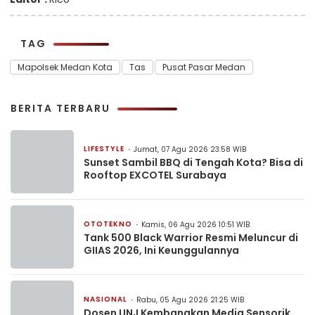
TAG
Mapolsek Medan Kota
Tas
Pusat Pasar Medan
BERITA TERBARU
LIFESTYLE
Jumat, 07 Agu 2026 23:58 WIB
Sunset Sambil BBQ di Tengah Kota? Bisa di
Rooftop EXCOTEL Surabaya
OTOTEKNO
Kamis, 06 Agu 2026 10:51 WIB
Tank 500 Black Warrior Resmi Meluncur di
GIIAS 2026, Ini Keunggulannya
NASIONAL
Rabu, 05 Agu 2026 21:25 WIB
Dosen UNJ Kembangkan Media Sensorik