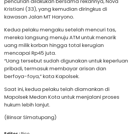
pencurian dilakukan bersama rekannya, Nova
Kristiani (33), yang kemudian diringkus di
kawasan Jalan MT Haryono.
Kedua pelaku mengaku setelah mencuri tas,
mereka langsung menuju ATM untuk menarik
uang milik korban hingga total kerugian
mencapai Rp45 juta.
“Uang tersebut sudah digunakan untuk keperluan
pribadi, termasuk membayar arisan dan
berfoya-foya,” kata Kapolsek.
Saat ini, kedua pelaku telah diamankan di
Mapolsek Medan Kota untuk menjalani proses
hukum lebih lanjut.
(Binsar Simatupang)
Editor :
Rico