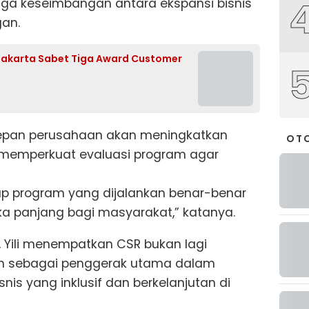
ga keseimbangan antara ekspansi bisnis
an.
 Jakarta Sabet Tiga Award Customer
epan perusahaan akan meningkatkan
OT
ta memperkuat evaluasi program agar
ap program yang dijalankan benar-benar
a panjang bagi masyarakat,” katanya.
 Yili menempatkan CSR bukan lagi
an sebagai penggerak utama dalam
s yang inklusif dan berkelanjutan di