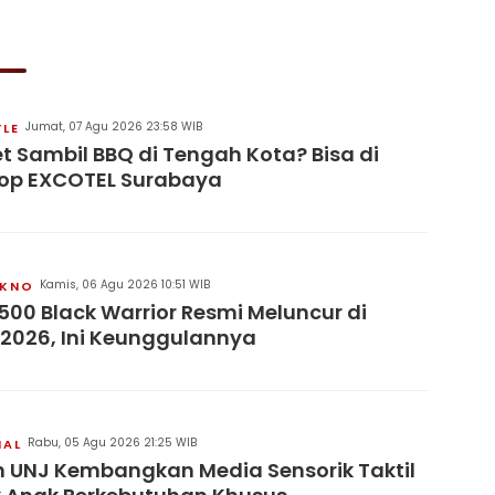
Jumat, 07 Agu 2026 23:58 WIB
YLE
t Sambil BBQ di Tengah Kota? Bisa di
op EXCOTEL Surabaya
Kamis, 06 Agu 2026 10:51 WIB
KNO
500 Black Warrior Resmi Meluncur di
 2026, Ini Keunggulannya
Rabu, 05 Agu 2026 21:25 WIB
NAL
 UNJ Kembangkan Media Sensorik Taktil