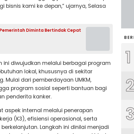
gi bisnis kami ke depan,” ujarnya, Selasa
Pemerintah Diminta Bertindak Cepat
BER
1
 ini diwujudkan melalui berbagai program
utuhan lokal, khususnya di sekitar
g. Mulai dari pemberdayaan UMKM,
gga program sosial seperti bantuan bagi
n penderita kanker.
uat aspek internal melalui penerapan
ja (K3), efisiensi operasional, serta
erkelanjutan. Langkah ini dinilai menjadi