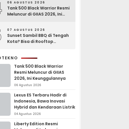
4
06 AGUSTUS 2026
Tank 500 Black Warrior Resmi
Meluncur di GIIAS 2026, Ini
Keunggulannya
5
07 AGUSTUS 2026
Sunset Sambil BBQ di Tengah
Kota? Bisa di Rooftop
EXCOTEL Surabaya
OTEKNO
Tank 500 Black Warrior
Resmi Meluncur di GIIAS
2026, Ini Keunggulannya
06 Agustus 2026
Lexus ES Terbaru Hadir di
Indonesia, Bawa Inovasi
Hybrid dan Kendaraan Listrik
04 Agustus 2026
Liberty Edition Resmi