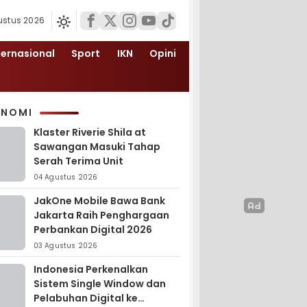
ustus 2026
ternasional
Sport
IKN
Opini
ONOMI
Klaster Riverie Shila at
Sawangan Masuki Tahap
Serah Terima Unit
04 Agustus 2026
JakOne Mobile Bawa Bank
Jakarta Raih Penghargaan
Perbankan Digital 2026
03 Agustus 2026
Indonesia Perkenalkan
Sistem Single Window dan
Pelabuhan Digital ke