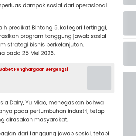
erluas dampak sosial dari operasional
ih predikat Bintang 5, kategori tertinggi,
rasikan program tanggung jawab sosial
m strategi bisnis berkelanjutan.
ma pada 25 Mei 2026.
 Sabet Penghargaan Bergengsi
onesia Dairy, Yu Miao, menegaskan bahwa
hanya pada pertumbuhan industri, tetapi
g dirasakan masyarakat.
agian dari tanggung jawab sosial, tetapi