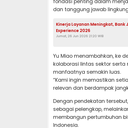
fondasi penting dalam menja
dan tanggung jawab lingkung
Kinerja Layanan Meningkat, Bank
Experience 2026
Jumat, 26 Jun 2026 21:20 WIB
Yu Miao menambahkan, ke d
kolaborasi lintas sektor ser
manfaatnya semakin luas.
“Kami ingin memastikan seti
relevan dan berdampak jangk
Dengan pendekatan tersebut,
sebagai pelengkap, melaink
membangun pertumbuhan bisni
Indonesia.