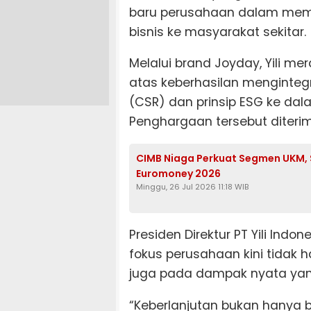
baru perusahaan dalam memp
bisnis ke masyarakat sekitar.
Melalui brand Joyday, Yili mera
atas keberhasilan menginteg
(CSR) dan prinsip ESG ke dala
Penghargaan tersebut diteri
CIMB Niaga Perkuat Segmen UKM,
Euromoney 2026
Minggu, 26 Jul 2026 11:18 WIB
Presiden Direktur PT Yili Ind
fokus perusahaan kini tidak 
juga pada dampak nyata yan
“Keberlanjutan bukan hanya b