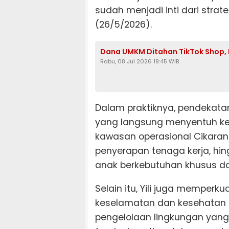
sudah menjadi inti dari strate
(26/5/2026).
Dana UMKM Ditahan TikTok Shop, 
Rabu, 08 Jul 2026 19:45 WIB
Dalam praktiknya, pendekatan
yang langsung menyentuh keb
kawasan operasional Cikaran
penyerapan tenaga kerja, hin
anak berkebutuhan khusus da
Selain itu, Yili juga memperk
keselamatan dan kesehatan ker
pengelolaan lingkungan yang b