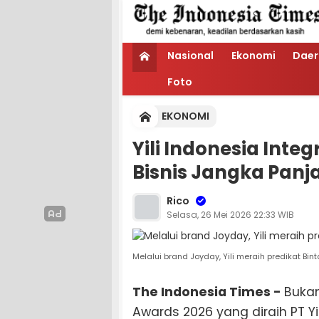
Nasional
Ekonomi
Daer
Foto
EKONOMI
Yili Indonesia Inte
Bisnis Jangka Panj
Rico
Selasa, 26 Mei 2026 22:33 WIB
Melalui brand Joyday, Yili meraih predikat Binta
The Indonesia Times -
Buka
Awards 2026 yang diraih PT Yi