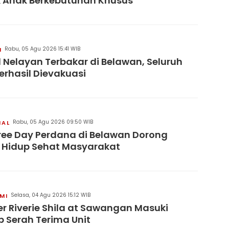
 Anak Berkebutuhan Khusus
Rabu, 05 Agu 2026 15:41 WIB
H
 Nelayan Terbakar di Belawan, Seluruh
erhasil Dievakuasi
Rabu, 05 Agu 2026 09:50 WIB
NAL
ree Day Perdana di Belawan Dorong
 Hidup Sehat Masyarakat
Selasa, 04 Agu 2026 15:12 WIB
MI
er Riverie Shila at Sawangan Masuki
 Serah Terima Unit