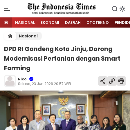
NASIONAL
EKONOMI
DAERAH
OTOTEKNO
PENDID
Nasional
DPD RI Gandeng Kota Jinju, Dorong
Modernisasi Pertanian dengan Smart
Farming
Rico
Selasa, 23 Jun 2026 20:57 WIB