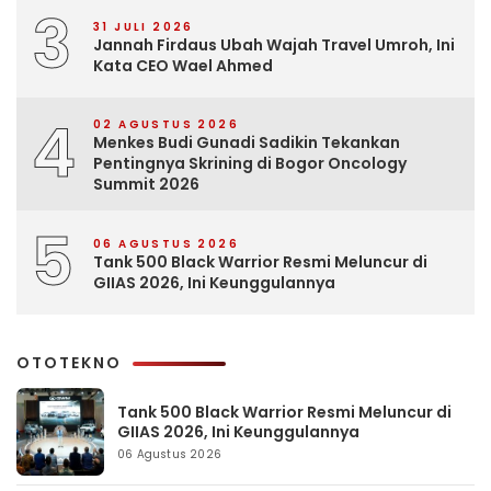
3
31 JULI 2026
Jannah Firdaus Ubah Wajah Travel Umroh, Ini
Kata CEO Wael Ahmed
4
02 AGUSTUS 2026
Menkes Budi Gunadi Sadikin Tekankan
Pentingnya Skrining di Bogor Oncology
Summit 2026
5
06 AGUSTUS 2026
Tank 500 Black Warrior Resmi Meluncur di
GIIAS 2026, Ini Keunggulannya
OTOTEKNO
Tank 500 Black Warrior Resmi Meluncur di
GIIAS 2026, Ini Keunggulannya
06 Agustus 2026