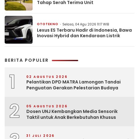
Tahap Serah Terima Unit
OTOTEKNO
Selasa, 04 Agu 2026 11:17 WIB
Lexus ES Terbaru Hadir di Indonesia, Bawa
Inovasi Hybrid dan Kendaraan Listrik
BERITA POPULER
1
02 AGUSTUS 2026
Pelantikan DPD MATRA Lamongan Tandai
Penguatan Gerakan Pelestarian Budaya
2
05 AGUSTUS 2026
Dosen UNJ Kembangkan Media Sensorik
Taktil untuk Anak Berkebutuhan Khusus
31 JULI 2026