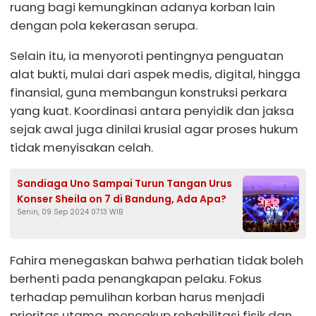
ruang bagi kemungkinan adanya korban lain
dengan pola kekerasan serupa.
Selain itu, ia menyoroti pentingnya penguatan
alat bukti, mulai dari aspek medis, digital, hingga
finansial, guna membangun konstruksi perkara
yang kuat. Koordinasi antara penyidik dan jaksa
sejak awal juga dinilai krusial agar proses hukum
tidak menyisakan celah.
Sandiaga Uno Sampai Turun Tangan Urus
Konser Sheila on 7 di Bandung, Ada Apa?
Senin, 09 Sep 2024 07:13 WIB
Fahira menegaskan bahwa perhatian tidak boleh
berhenti pada penangkapan pelaku. Fokus
terhadap pemulihan korban harus menjadi
prioritas utama, mencakup rehabilitasi fisik dan