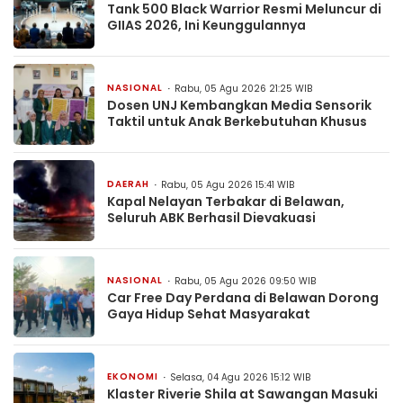
Tank 500 Black Warrior Resmi Meluncur di
GIIAS 2026, Ini Keunggulannya
NASIONAL
Rabu, 05 Agu 2026 21:25 WIB
Dosen UNJ Kembangkan Media Sensorik
Taktil untuk Anak Berkebutuhan Khusus
DAERAH
Rabu, 05 Agu 2026 15:41 WIB
Kapal Nelayan Terbakar di Belawan,
Seluruh ABK Berhasil Dievakuasi
NASIONAL
Rabu, 05 Agu 2026 09:50 WIB
Car Free Day Perdana di Belawan Dorong
Gaya Hidup Sehat Masyarakat
EKONOMI
Selasa, 04 Agu 2026 15:12 WIB
Klaster Riverie Shila at Sawangan Masuki