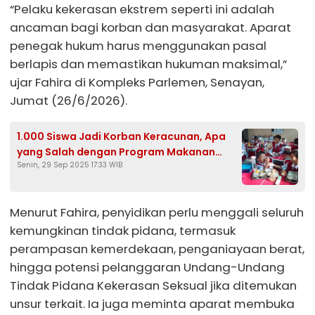
“Pelaku kekerasan ekstrem seperti ini adalah
ancaman bagi korban dan masyarakat. Aparat
penegak hukum harus menggunakan pasal
berlapis dan memastikan hukuman maksimal,”
ujar Fahira di Kompleks Parlemen, Senayan,
Jumat (26/6/2026).
1.000 Siswa Jadi Korban Keracunan, Apa
yang Salah dengan Program Makanan
Senin, 29 Sep 2025 17:33 WIB
Bergizi Gratis?
Menurut Fahira, penyidikan perlu menggali seluruh
kemungkinan tindak pidana, termasuk
perampasan kemerdekaan, penganiayaan berat,
hingga potensi pelanggaran Undang-Undang
Tindak Pidana Kekerasan Seksual jika ditemukan
unsur terkait. Ia juga meminta aparat membuka