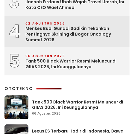
3
Jannah Firdaus Ubah Wajah Travel Umroh, Ini
Kata CEO Wael Ahmed
4
02 AGUSTUS 2026
Menkes Budi Gunadi Sadikin Tekankan
Pentingnya Skrining di Bogor Oncology
Summit 2026
5
06 AGUSTUS 2026
Tank 500 Black Warrior Resmi Meluncur di
GIIAS 2026, Ini Keunggulannya
OTOTEKNO
Tank 500 Black Warrior Resmi Meluncur di
GIIAS 2026, Ini Keunggulannya
06 Agustus 2026
Lexus ES Terbaru Hadir di Indonesia, Bawa