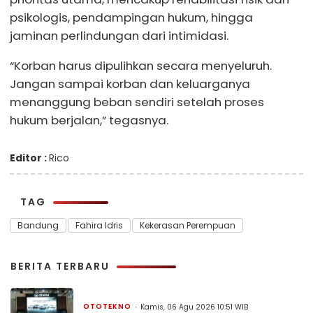
psikologis, pendampingan hukum, hingga
jaminan perlindungan dari intimidasi.
“Korban harus dipulihkan secara menyeluruh.
Jangan sampai korban dan keluarganya
menanggung beban sendiri setelah proses
hukum berjalan,” tegasnya.
Editor :
Rico
TAG
Bandung
Fahira Idris
Kekerasan Perempuan
BERITA TERBARU
OTOTEKNO
Kamis, 06 Agu 2026 10:51 WIB