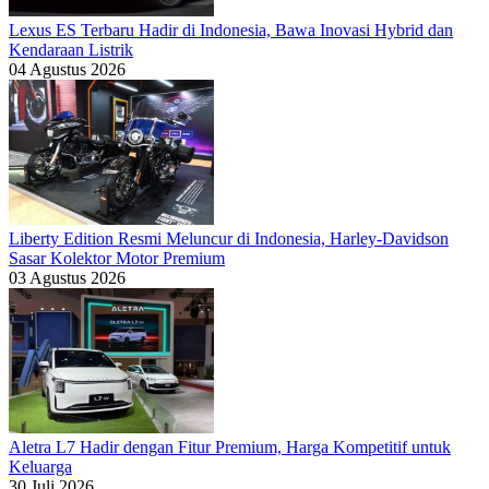
Lexus ES Terbaru Hadir di Indonesia, Bawa Inovasi Hybrid dan
Kendaraan Listrik
04 Agustus 2026
Liberty Edition Resmi Meluncur di Indonesia, Harley-Davidson
Sasar Kolektor Motor Premium
03 Agustus 2026
Aletra L7 Hadir dengan Fitur Premium, Harga Kompetitif untuk
Keluarga
30 Juli 2026