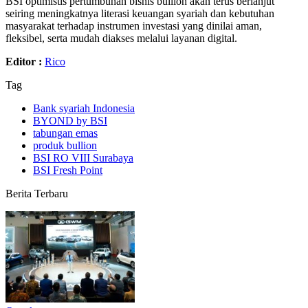
BSI optimistis pertumbuhan bisnis bullion akan terus berlanjut
seiring meningkatnya literasi keuangan syariah dan kebutuhan
masyarakat terhadap instrumen investasi yang dinilai aman,
fleksibel, serta mudah diakses melalui layanan digital.
Editor :
Rico
Tag
Bank syariah Indonesia
BYOND by BSI
tabungan emas
produk bullion
BSI RO VIII Surabaya
BSI Fresh Point
Berita Terbaru