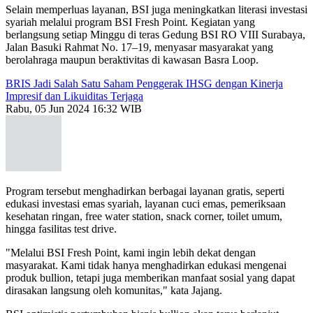
Selain memperluas layanan, BSI juga meningkatkan literasi investasi
syariah melalui program BSI Fresh Point. Kegiatan yang
berlangsung setiap Minggu di teras Gedung BSI RO VIII Surabaya,
Jalan Basuki Rahmat No. 17–19, menyasar masyarakat yang
berolahraga maupun beraktivitas di kawasan Basra Loop.
BRIS Jadi Salah Satu Saham Penggerak IHSG dengan Kinerja
Impresif dan Likuiditas Terjaga
Rabu, 05 Jun 2024 16:32 WIB
Program tersebut menghadirkan berbagai layanan gratis, seperti
edukasi investasi emas syariah, layanan cuci emas, pemeriksaan
kesehatan ringan, free water station, snack corner, toilet umum,
hingga fasilitas test drive.
"Melalui BSI Fresh Point, kami ingin lebih dekat dengan
masyarakat. Kami tidak hanya menghadirkan edukasi mengenai
produk bullion, tetapi juga memberikan manfaat sosial yang dapat
dirasakan langsung oleh komunitas," kata Jajang.