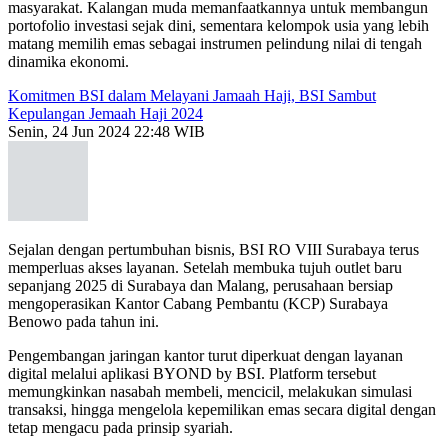
masyarakat. Kalangan muda memanfaatkannya untuk membangun
portofolio investasi sejak dini, sementara kelompok usia yang lebih
matang memilih emas sebagai instrumen pelindung nilai di tengah
dinamika ekonomi.
Komitmen BSI dalam Melayani Jamaah Haji, BSI Sambut
Kepulangan Jemaah Haji 2024
Senin, 24 Jun 2024 22:48 WIB
Sejalan dengan pertumbuhan bisnis, BSI RO VIII Surabaya terus
memperluas akses layanan. Setelah membuka tujuh outlet baru
sepanjang 2025 di Surabaya dan Malang, perusahaan bersiap
mengoperasikan Kantor Cabang Pembantu (KCP) Surabaya
Benowo pada tahun ini.
Pengembangan jaringan kantor turut diperkuat dengan layanan
digital melalui aplikasi BYOND by BSI. Platform tersebut
memungkinkan nasabah membeli, mencicil, melakukan simulasi
transaksi, hingga mengelola kepemilikan emas secara digital dengan
tetap mengacu pada prinsip syariah.