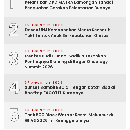
1
Pelantikan DPD MATRA Lamongan Tandai
Penguatan Gerakan Pelestarian Budaya
2
05 AGUSTUS 2026
Dosen UNJ Kembangkan Media Sensorik
Taktil untuk Anak Berkebutuhan Khusus
3
02 AGUSTUS 2026
Menkes Budi Gunadi Sadikin Tekankan
Pentingnya Skrining di Bogor Oncology
Summit 2026
4
07 AGUSTUS 2026
Sunset Sambil BBQ di Tengah Kota? Bisa di
Rooftop EXCOTEL Surabaya
5
06 AGUSTUS 2026
Tank 500 Black Warrior Resmi Meluncur di
GIIAS 2026, Ini Keunggulannya