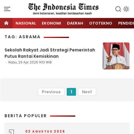
NASIONAL
EKONOMI
DAERAH
OTOTEKNO
PENDID
TAG: ASRAMA
Sekolah Rakyat Jadi Strategi Pemerintah
Putus Rantai Kemiskinan
Rabu, 29 Apr 2026 14:13 WIB
Previous
1
Next
BERITA POPULER
02 AGUSTUS 2026