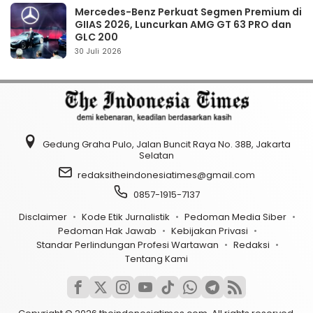
Mercedes-Benz Perkuat Segmen Premium di
GIIAS 2026, Luncurkan AMG GT 63 PRO dan
GLC 200
30 Juli 2026
Gedung Graha Pulo, Jalan Buncit Raya No. 38B, Jakarta
Selatan
redaksitheindonesiatimes@gmail.com
0857-1915-7137
Disclaimer
Kode Etik Jurnalistik
Pedoman Media Siber
Pedoman Hak Jawab
Kebijakan Privasi
Standar Perlindungan Profesi Wartawan
Redaksi
Tentang Kami