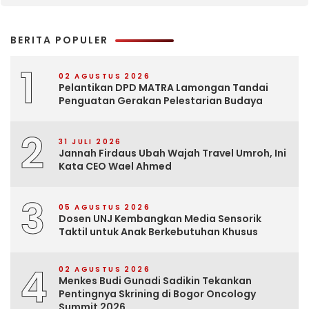
BERITA POPULER
1
02 AGUSTUS 2026
Pelantikan DPD MATRA Lamongan Tandai
Penguatan Gerakan Pelestarian Budaya
2
31 JULI 2026
Jannah Firdaus Ubah Wajah Travel Umroh, Ini
Kata CEO Wael Ahmed
3
05 AGUSTUS 2026
Dosen UNJ Kembangkan Media Sensorik
Taktil untuk Anak Berkebutuhan Khusus
4
02 AGUSTUS 2026
Menkes Budi Gunadi Sadikin Tekankan
Pentingnya Skrining di Bogor Oncology
Summit 2026