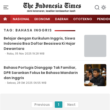
NASIONAL
EKONOMI
DAERAH
OTOTEKNO
PENDID
TAG: BAHASA INGGRIS
Belajar dengan Kurikulum Inggris, Siswa
Indonesia Bisa Daftar Beasiswa Ki Hajar
Dewantara
Rabu, 05 Nov 2025 19:28 WIB
Bahasa Portugis Dianggap Tak Familiar,
DPR Sarankan Fokus ke Bahasa Mandarin
dan Inggris
Selasa, 28 Okt 2025 06:55 WIB
Previous
1
Next