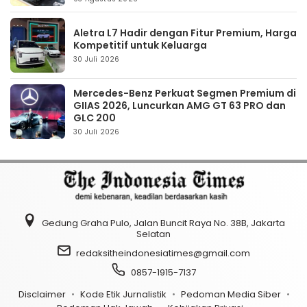
Aletra L7 Hadir dengan Fitur Premium, Harga
Kompetitif untuk Keluarga
30 Juli 2026
Mercedes-Benz Perkuat Segmen Premium di
GIIAS 2026, Luncurkan AMG GT 63 PRO dan
GLC 200
30 Juli 2026
Gedung Graha Pulo, Jalan Buncit Raya No. 38B, Jakarta
Selatan
redaksitheindonesiatimes@gmail.com
0857-1915-7137
Disclaimer
Kode Etik Jurnalistik
Pedoman Media Siber