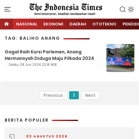
NASIONAL
EKONOMI
DAERAH
OTOTEKNO
PENDID
TAG: BALIHO ANANG
Gagal Raih Kursi Parlemen, Anang
Hermansyah Diduga Maju Pilkada 2024
Sabtu, 08 Jun 2024 22:18 WIB
Previous
1
Next
BERITA POPULER
02 AGUSTUS 2026