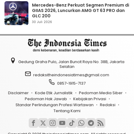
Mercedes-Benz Perkuat Segmen Premium di
GIIAS 2026, Luncurkan AMG GT 63 PRO dan
GLC 200
30 Juli 2026
Gedung Graha Pulo, Jalan Buncit Raya No. 38B, Jakarta
Selatan
redaksitheindonesiatimes@gmail.com
0857-1915-7137
Disclaimer
Kode Etik Jurnalistik
Pedoman Media Siber
Pedoman Hak Jawab
Kebijakan Privasi
Standar Perlindungan Profesi Wartawan
Redaksi
Tentang Kami