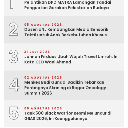
1
Pelantikan DPD MATRA Lamongan Tandai
Penguatan Gerakan Pelestarian Budaya
2
05 AGUSTUS 2026
Dosen UNJ Kembangkan Media Sensorik
Taktil untuk Anak Berkebutuhan Khusus
3
31 JULI 2026
Jannah Firdaus Ubah Wajah Travel Umroh, Ini
Kata CEO Wael Ahmed
4
02 AGUSTUS 2026
Menkes Budi Gunadi Sadikin Tekankan
Pentingnya Skrining di Bogor Oncology
Summit 2026
5
06 AGUSTUS 2026
Tank 500 Black Warrior Resmi Meluncur di
GIIAS 2026, Ini Keunggulannya