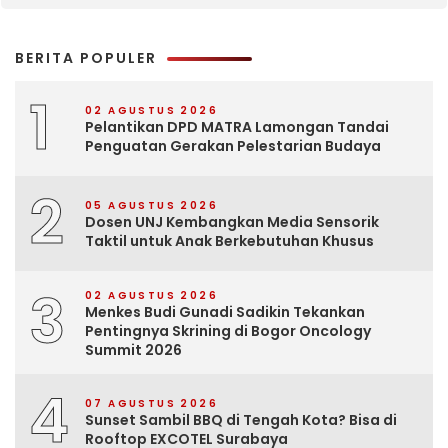
BERITA POPULER
1
02 AGUSTUS 2026
Pelantikan DPD MATRA Lamongan Tandai
Penguatan Gerakan Pelestarian Budaya
2
05 AGUSTUS 2026
Dosen UNJ Kembangkan Media Sensorik
Taktil untuk Anak Berkebutuhan Khusus
3
02 AGUSTUS 2026
Menkes Budi Gunadi Sadikin Tekankan
Pentingnya Skrining di Bogor Oncology
Summit 2026
4
07 AGUSTUS 2026
Sunset Sambil BBQ di Tengah Kota? Bisa di
Rooftop EXCOTEL Surabaya