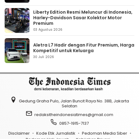
Liberty Edition Resmi Meluncur di Indonesia,
Harley-Davidson Sasar Kolektor Motor
Premium
03 Agustus 2026
Aletra L7 Hadir dengan Fitur Premium, Harga
Kompetitif untuk Keluarga
30 Juli 2026
Gedung Graha Pulo, Jalan Buncit Raya No. 38B, Jakarta
Selatan
redaksitheindonesiatimes@gmail.com
0857-1915-7137
Disclaimer
Kode Etik Jurnalistik
Pedoman Media Siber