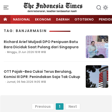
NASIONAL
EKONOMI
DAERAH
OTOTEKNO
PENDID
TAG: BANJARMASIN
Richard Arief Muljadi DPO Penipuan Batu
Bara Diciduk Saat Pulang dari Singapura
Minggu, 21 Jun 2026 19:18 WIB
OTT Pajak–Bea Cukai Terus Berulang,
Komisi III DPR: Penindakan Saja Tak Cukup
Jumat, 06 Feb 2026 14:05 WIB
Previous
1
Next