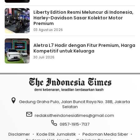
Liberty Edition Resmi Meluncur di Indonesia,
Harley-Davidson Sasar Kolektor Motor
Premium
03 Agustus 2026
Aletra L7 Hadir dengan Fitur Premium, Harga
Kompetitif untuk Keluarga
30 Juli 2026
Gedung Graha Pulo, Jalan Buncit Raya No. 38B, Jakarta
Selatan
redaksitheindonesiatimes@gmail.com
0857-1915-7137
Disclaimer
Kode Etik Jurnalistik
Pedoman Media Siber