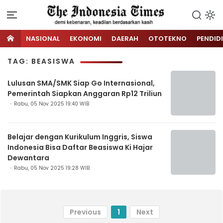
NASIONAL
EKONOMI
DAERAH
OTOTEKNO
PENDID
TAG: BEASISWA
Lulusan SMA/SMK Siap Go Internasional,
Pemerintah Siapkan Anggaran Rp12 Triliun
Rabu, 05 Nov 2025 19:40 WIB
Belajar dengan Kurikulum Inggris, Siswa
Indonesia Bisa Daftar Beasiswa Ki Hajar
Dewantara
Rabu, 05 Nov 2025 19:28 WIB
Previous
1
Next