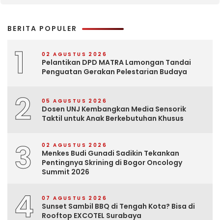
BERITA POPULER
1
02 AGUSTUS 2026
Pelantikan DPD MATRA Lamongan Tandai
Penguatan Gerakan Pelestarian Budaya
2
05 AGUSTUS 2026
Dosen UNJ Kembangkan Media Sensorik
Taktil untuk Anak Berkebutuhan Khusus
3
02 AGUSTUS 2026
Menkes Budi Gunadi Sadikin Tekankan
Pentingnya Skrining di Bogor Oncology
Summit 2026
4
07 AGUSTUS 2026
Sunset Sambil BBQ di Tengah Kota? Bisa di
Rooftop EXCOTEL Surabaya