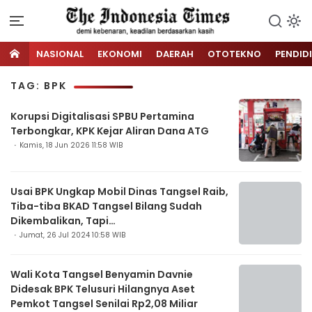
NASIONAL
EKONOMI
DAERAH
OTOTEKNO
PENDID
TAG: BPK
Korupsi Digitalisasi SPBU Pertamina
Terbongkar, KPK Kejar Aliran Dana ATG
Kamis, 18 Jun 2026 11:58 WIB
Usai BPK Ungkap Mobil Dinas Tangsel Raib,
Tiba-tiba BKAD Tangsel Bilang Sudah
Dikembalikan, Tapi…
Jumat, 26 Jul 2024 10:58 WIB
Wali Kota Tangsel Benyamin Davnie
Didesak BPK Telusuri Hilangnya Aset
Pemkot Tangsel Senilai Rp2,08 Miliar