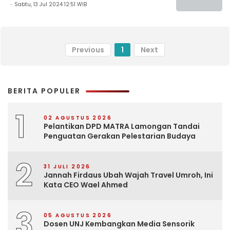
Sabtu, 13 Jul 2024 12:51 WIB
Previous
1
Next
BERITA POPULER
1
02 AGUSTUS 2026
Pelantikan DPD MATRA Lamongan Tandai
Penguatan Gerakan Pelestarian Budaya
2
31 JULI 2026
Jannah Firdaus Ubah Wajah Travel Umroh, Ini
Kata CEO Wael Ahmed
3
05 AGUSTUS 2026
Dosen UNJ Kembangkan Media Sensorik