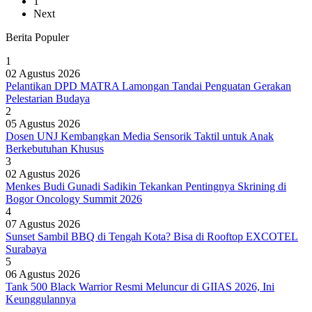
1
Next
Berita Populer
1
02 Agustus 2026
Pelantikan DPD MATRA Lamongan Tandai Penguatan Gerakan
Pelestarian Budaya
2
05 Agustus 2026
Dosen UNJ Kembangkan Media Sensorik Taktil untuk Anak
Berkebutuhan Khusus
3
02 Agustus 2026
Menkes Budi Gunadi Sadikin Tekankan Pentingnya Skrining di
Bogor Oncology Summit 2026
4
07 Agustus 2026
Sunset Sambil BBQ di Tengah Kota? Bisa di Rooftop EXCOTEL
Surabaya
5
06 Agustus 2026
Tank 500 Black Warrior Resmi Meluncur di GIIAS 2026, Ini
Keunggulannya