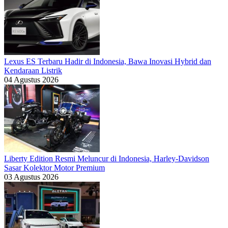
Lexus ES Terbaru Hadir di Indonesia, Bawa Inovasi Hybrid dan
Kendaraan Listrik
04 Agustus 2026
Liberty Edition Resmi Meluncur di Indonesia, Harley-Davidson
Sasar Kolektor Motor Premium
03 Agustus 2026