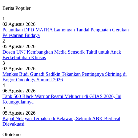
Berita Populer
1
02 Agustus 2026
Pelantikan DPD MATRA Lamongan Tandai Penguatan Gerakan
Pelestarian Budaya
2
05 Agustus 2026
Dosen UNJ Kembangkan Media Sensorik Taktil untuk Anak
Berkebutuhan Khusus
3
02 Agustus 2026
Menkes Budi Gunadi Sadikin Tekankan Pentingnya Skrining di
Bogor Oncology Summit 2026
4
06 Agustus 2026
Tank 500 Black Warrior Resmi Meluncur di GIIAS 2026, Ini
Keunggulannya
5
05 Agustus 2026
Kapal Nelayan Terbakar di Belawan, Seluruh ABK Berhasil
Dievakuasi
Ototekno