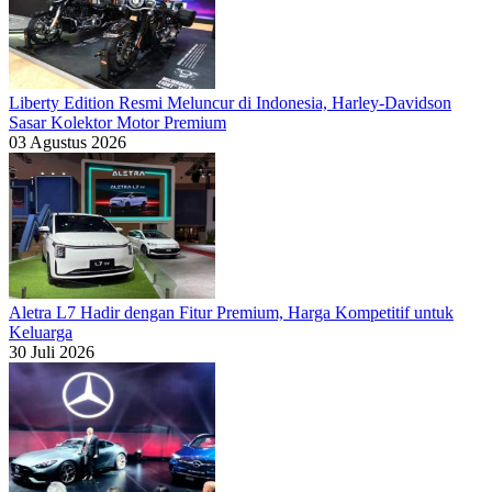
Liberty Edition Resmi Meluncur di Indonesia, Harley-Davidson
Sasar Kolektor Motor Premium
03 Agustus 2026
Aletra L7 Hadir dengan Fitur Premium, Harga Kompetitif untuk
Keluarga
30 Juli 2026