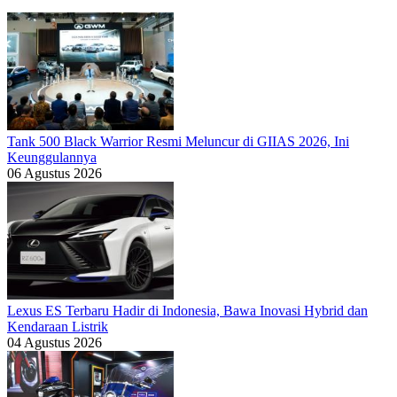
Tank 500 Black Warrior Resmi Meluncur di GIIAS 2026, Ini
Keunggulannya
06 Agustus 2026
Lexus ES Terbaru Hadir di Indonesia, Bawa Inovasi Hybrid dan
Kendaraan Listrik
04 Agustus 2026