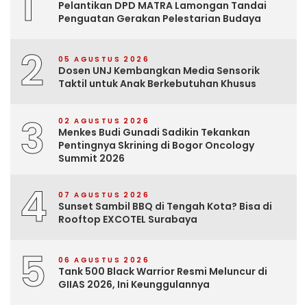
1
Pelantikan DPD MATRA Lamongan Tandai
Penguatan Gerakan Pelestarian Budaya
2
05 AGUSTUS 2026
Dosen UNJ Kembangkan Media Sensorik
Taktil untuk Anak Berkebutuhan Khusus
3
02 AGUSTUS 2026
Menkes Budi Gunadi Sadikin Tekankan
Pentingnya Skrining di Bogor Oncology
Summit 2026
4
07 AGUSTUS 2026
Sunset Sambil BBQ di Tengah Kota? Bisa di
Rooftop EXCOTEL Surabaya
5
06 AGUSTUS 2026
Tank 500 Black Warrior Resmi Meluncur di
GIIAS 2026, Ini Keunggulannya