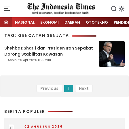
NASIONAL
EKONOMI
DAERAH
OTOTEKNO
PENDID
TAG: GENCATAN SENJATA
Shehbaz Sharif dan Presiden Iran Sepakat
Dorong Stabilitas Kawasan
Senin, 20 Apr 2026 11:20 WIB
Previous
1
Next
BERITA POPULER
02 AGUSTUS 2026