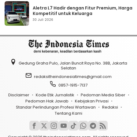
Aletra L7 Hadir dengan Fitur Premium, Harga
Kompetitif untuk Keluarga
30 Juli 2026
Gedung Graha Pulo, Jalan Buncit Raya No. 38B, Jakarta
Selatan
redaksitheindonesiatimes@gmail.com
0857-1915-7137
Disclaimer
Kode Etik Jurnalistik
Pedoman Media Siber
Pedoman Hak Jawab
Kebijakan Privasi
Standar Perlindungan Profesi Wartawan
Redaksi
Tentang Kami