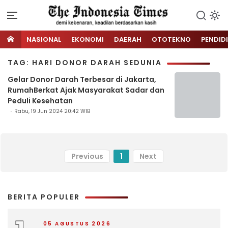
NASIONAL
EKONOMI
DAERAH
OTOTEKNO
PENDID
TAG: HARI DONOR DARAH SEDUNIA
Gelar Donor Darah Terbesar di Jakarta,
RumahBerkat Ajak Masyarakat Sadar dan
Peduli Kesehatan
Rabu, 19 Jun 2024 20:42 WIB
Previous
1
Next
BERITA POPULER
05 AGUSTUS 2026