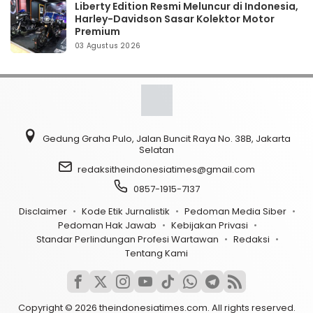
Liberty Edition Resmi Meluncur di Indonesia,
Harley-Davidson Sasar Kolektor Motor
Premium
03 Agustus 2026
Gedung Graha Pulo, Jalan Buncit Raya No. 38B, Jakarta
Selatan
redaksitheindonesiatimes@gmail.com
0857-1915-7137
Disclaimer
Kode Etik Jurnalistik
Pedoman Media Siber
Pedoman Hak Jawab
Kebijakan Privasi
Standar Perlindungan Profesi Wartawan
Redaksi
Tentang Kami
Copyright © 2026 theindonesiatimes.com. All rights reserved.