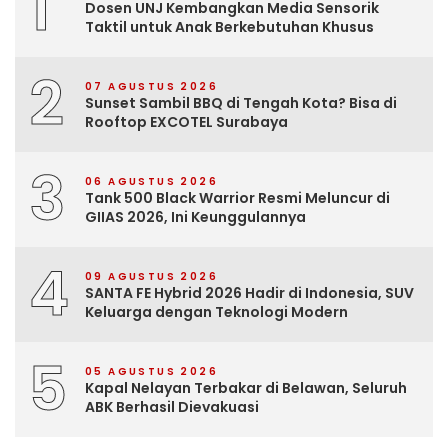
1
Dosen UNJ Kembangkan Media Sensorik
Taktil untuk Anak Berkebutuhan Khusus
2
07 AGUSTUS 2026
Sunset Sambil BBQ di Tengah Kota? Bisa di
Rooftop EXCOTEL Surabaya
3
06 AGUSTUS 2026
Tank 500 Black Warrior Resmi Meluncur di
GIIAS 2026, Ini Keunggulannya
4
09 AGUSTUS 2026
SANTA FE Hybrid 2026 Hadir di Indonesia, SUV
Keluarga dengan Teknologi Modern
5
05 AGUSTUS 2026
Kapal Nelayan Terbakar di Belawan, Seluruh
ABK Berhasil Dievakuasi