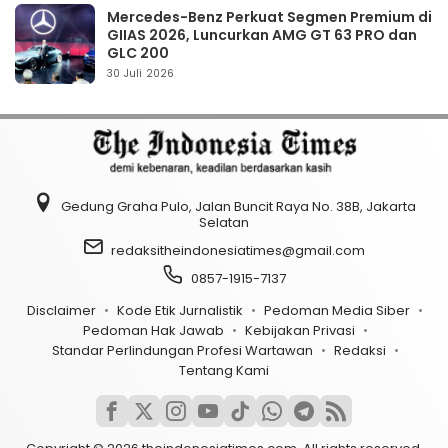
Mercedes-Benz Perkuat Segmen Premium di
GIIAS 2026, Luncurkan AMG GT 63 PRO dan
GLC 200
30 Juli 2026
Gedung Graha Pulo, Jalan Buncit Raya No. 38B, Jakarta
Selatan
redaksitheindonesiatimes@gmail.com
0857-1915-7137
Disclaimer
Kode Etik Jurnalistik
Pedoman Media Siber
Pedoman Hak Jawab
Kebijakan Privasi
Standar Perlindungan Profesi Wartawan
Redaksi
Tentang Kami