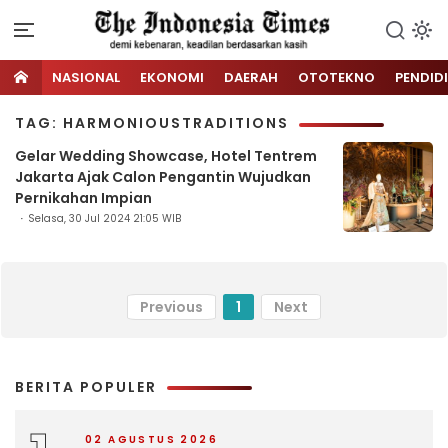
NASIONAL
EKONOMI
DAERAH
OTOTEKNO
PENDID
TAG: HARMONIOUSTRADITIONS
Gelar Wedding Showcase, Hotel Tentrem
Jakarta Ajak Calon Pengantin Wujudkan
Pernikahan Impian
Selasa, 30 Jul 2024 21:05 WIB
Previous
1
Next
BERITA POPULER
02 AGUSTUS 2026