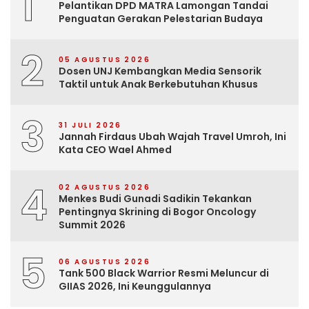
1
Pelantikan DPD MATRA Lamongan Tandai
Penguatan Gerakan Pelestarian Budaya
2
05 AGUSTUS 2026
Dosen UNJ Kembangkan Media Sensorik
Taktil untuk Anak Berkebutuhan Khusus
3
31 JULI 2026
Jannah Firdaus Ubah Wajah Travel Umroh, Ini
Kata CEO Wael Ahmed
4
02 AGUSTUS 2026
Menkes Budi Gunadi Sadikin Tekankan
Pentingnya Skrining di Bogor Oncology
Summit 2026
5
06 AGUSTUS 2026
Tank 500 Black Warrior Resmi Meluncur di
GIIAS 2026, Ini Keunggulannya