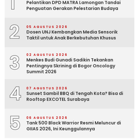
1
Pelantikan DPD MATRA Lamongan Tandai
Penguatan Gerakan Pelestarian Budaya
2
05 AGUSTUS 2026
Dosen UNJ Kembangkan Media Sensorik
Taktil untuk Anak Berkebutuhan Khusus
3
02 AGUSTUS 2026
Menkes Budi Gunadi Sadikin Tekankan
Pentingnya Skrining di Bogor Oncology
Summit 2026
4
07 AGUSTUS 2026
Sunset Sambil BBQ di Tengah Kota? Bisa di
Rooftop EXCOTEL Surabaya
5
06 AGUSTUS 2026
Tank 500 Black Warrior Resmi Meluncur di
GIIAS 2026, Ini Keunggulannya