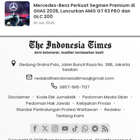
Mercedes-Benz Perkuat Segmen Premium di
GIIAS 2026, Luncurkan AMG GT 63 PRO dan
GLC 200
30 Juli 2026
Gedung Graha Pulo, Jalan Buncit Raya No. 38B, Jakarta
Selatan
redaksitheindonesiatimes@gmail.com
0857-1915-7137
Disclaimer
Kode Etik Jurnalistik
Pedoman Media Siber
Pedoman Hak Jawab
Kebijakan Privasi
Standar Perlindungan Profesi Wartawan
Redaksi
Tentang Kami