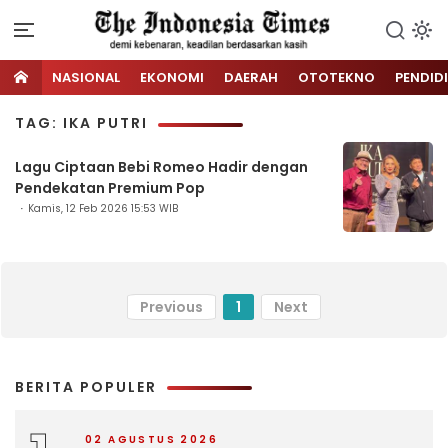
NASIONAL
EKONOMI
DAERAH
OTOTEKNO
PENDID
TAG: IKA PUTRI
Lagu Ciptaan Bebi Romeo Hadir dengan
Pendekatan Premium Pop
Kamis, 12 Feb 2026 15:53 WIB
Previous
1
Next
BERITA POPULER
02 AGUSTUS 2026