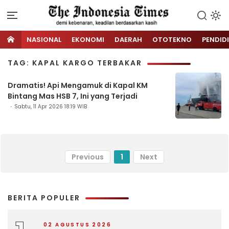
NASIONAL
EKONOMI
DAERAH
OTOTEKNO
PENDID
TAG: KAPAL KARGO TERBAKAR
Dramatis! Api Mengamuk di Kapal KM
Bintang Mas HSB 7, Ini yang Terjadi
Sabtu, 11 Apr 2026 18:19 WIB
Previous
1
Next
BERITA POPULER
02 AGUSTUS 2026