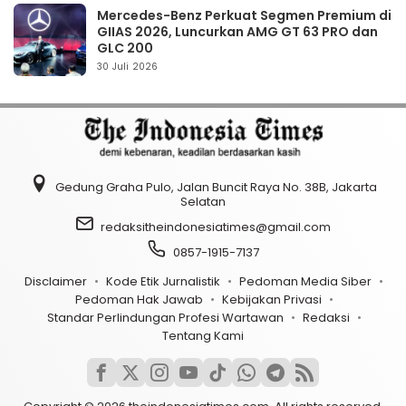
Mercedes-Benz Perkuat Segmen Premium di
GIIAS 2026, Luncurkan AMG GT 63 PRO dan
GLC 200
30 Juli 2026
Gedung Graha Pulo, Jalan Buncit Raya No. 38B, Jakarta
Selatan
redaksitheindonesiatimes@gmail.com
0857-1915-7137
Disclaimer
Kode Etik Jurnalistik
Pedoman Media Siber
Pedoman Hak Jawab
Kebijakan Privasi
Standar Perlindungan Profesi Wartawan
Redaksi
Tentang Kami