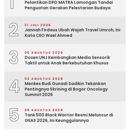
1
Pelantikan DPD MATRA Lamongan Tandai
Penguatan Gerakan Pelestarian Budaya
2
31 JULI 2026
Jannah Firdaus Ubah Wajah Travel Umroh, Ini
Kata CEO Wael Ahmed
3
05 AGUSTUS 2026
Dosen UNJ Kembangkan Media Sensorik
Taktil untuk Anak Berkebutuhan Khusus
4
02 AGUSTUS 2026
Menkes Budi Gunadi Sadikin Tekankan
Pentingnya Skrining di Bogor Oncology
Summit 2026
5
06 AGUSTUS 2026
Tank 500 Black Warrior Resmi Meluncur di
GIIAS 2026, Ini Keunggulannya