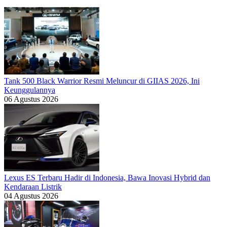
Tank 500 Black Warrior Resmi Meluncur di GIIAS 2026, Ini
Keunggulannya
06 Agustus 2026
Lexus ES Terbaru Hadir di Indonesia, Bawa Inovasi Hybrid dan
Kendaraan Listrik
04 Agustus 2026