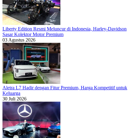
Liberty Edition Resmi Meluncur di Indonesia, Harley-Davidson
Sasar Kolektor Motor Premium
03 Agustus 2026
Aletra L7 Hadir dengan Fitur Premium, Harga Kompetitif untuk
Keluarga
30 Juli 2026