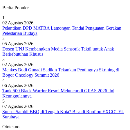
Berita Populer
1
02 Agustus 2026
Pelantikan DPD MATRA Lamongan Tandai Penguatan Gerakan
Pelestarian Budaya
2
05 Agustus 2026
Dosen UNJ Kembangkan Media Sensorik Taktil untuk Anak
Berkebutuhan Khusus
3
02 Agustus 2026
Menkes Budi Gunadi Sadikin Tekankan Pentingnya Skrining di
Bogor Oncology Summit 2026
4
06 Agustus 2026
Tank 500 Black Warrior Resmi Meluncur di GIIAS 2026, Ini
Keunggulannya
5
07 Agustus 2026
Sunset Sambil BBQ di Tengah Kota? Bisa di Rooftop EXCOTEL
Surabaya
Ototekno