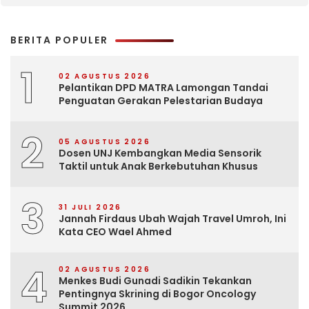
BERITA POPULER
1
02 AGUSTUS 2026
Pelantikan DPD MATRA Lamongan Tandai
Penguatan Gerakan Pelestarian Budaya
2
05 AGUSTUS 2026
Dosen UNJ Kembangkan Media Sensorik
Taktil untuk Anak Berkebutuhan Khusus
3
31 JULI 2026
Jannah Firdaus Ubah Wajah Travel Umroh, Ini
Kata CEO Wael Ahmed
4
02 AGUSTUS 2026
Menkes Budi Gunadi Sadikin Tekankan
Pentingnya Skrining di Bogor Oncology
Summit 2026