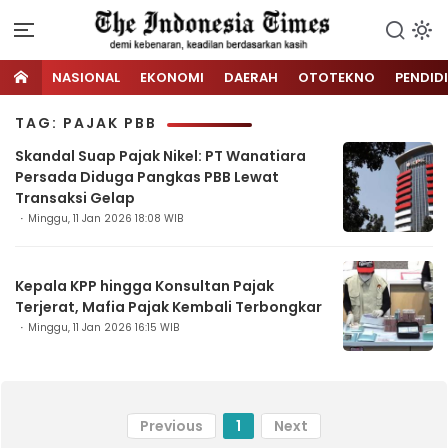
NASIONAL
EKONOMI
DAERAH
OTOTEKNO
PENDID
TAG: PAJAK PBB
Skandal Suap Pajak Nikel: PT Wanatiara
Persada Diduga Pangkas PBB Lewat
Transaksi Gelap
Minggu, 11 Jan 2026 18:08 WIB
Kepala KPP hingga Konsultan Pajak
Terjerat, Mafia Pajak Kembali Terbongkar
Minggu, 11 Jan 2026 16:15 WIB
Previous
1
Next