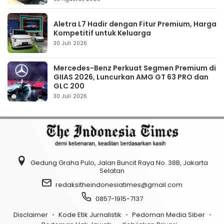
Aletra L7 Hadir dengan Fitur Premium, Harga
Kompetitif untuk Keluarga
30 Juli 2026
Mercedes-Benz Perkuat Segmen Premium di
GIIAS 2026, Luncurkan AMG GT 63 PRO dan
GLC 200
30 Juli 2026
Gedung Graha Pulo, Jalan Buncit Raya No. 38B, Jakarta
Selatan
redaksitheindonesiatimes@gmail.com
0857-1915-7137
Disclaimer
Kode Etik Jurnalistik
Pedoman Media Siber