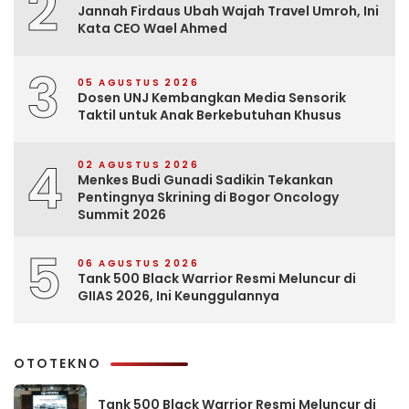
2
Jannah Firdaus Ubah Wajah Travel Umroh, Ini
Kata CEO Wael Ahmed
3
05 AGUSTUS 2026
Dosen UNJ Kembangkan Media Sensorik
Taktil untuk Anak Berkebutuhan Khusus
4
02 AGUSTUS 2026
Menkes Budi Gunadi Sadikin Tekankan
Pentingnya Skrining di Bogor Oncology
Summit 2026
5
06 AGUSTUS 2026
Tank 500 Black Warrior Resmi Meluncur di
GIIAS 2026, Ini Keunggulannya
OTOTEKNO
Tank 500 Black Warrior Resmi Meluncur di