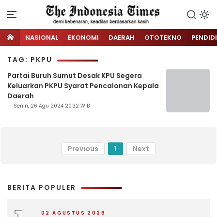
NASIONAL
EKONOMI
DAERAH
OTOTEKNO
PENDID
TAG: PKPU
Partai Buruh Sumut Desak KPU Segera
Keluarkan PKPU Syarat Pencalonan Kepala
Daerah
Senin, 26 Agu 2024 20:32 WIB
Previous
1
Next
BERITA POPULER
02 AGUSTUS 2026