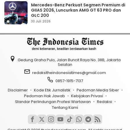
Mercedes-Benz Perkuat Segmen Premium di
GIIAS 2026, Luncurkan AMG GT 63 PRO dan
GLC 200
30 Juli 2026
Gedung Graha Pulo, Jalan Buncit Raya No. 38B, Jakarta
Selatan
redaksitheindonesiatimes@gmail.com
0857-1915-7137
Disclaimer
Kode Etik Jurnalistik
Pedoman Media Siber
Pedoman Hak Jawab
Kebijakan Privasi
Standar Perlindungan Profesi Wartawan
Redaksi
Tentang Kami