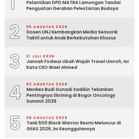
1
Pelantikan DPD MATRA Lamongan Tandai
Penguatan Gerakan Pelestarian Budaya
2
05 AGUSTUS 2026
Dosen UNJ Kembangkan Media Sensorik
Taktil untuk Anak Berkebutuhan Khusus
3
31 JULI 2026
Jannah Firdaus Ubah Wajah Travel Umroh, Ini
Kata CEO Wael Ahmed
4
02 AGUSTUS 2026
Menkes Budi Gunadi Sadikin Tekankan
Pentingnya Skrining di Bogor Oncology
Summit 2026
5
06 AGUSTUS 2026
Tank 500 Black Warrior Resmi Meluncur di
GIIAS 2026, Ini Keunggulannya