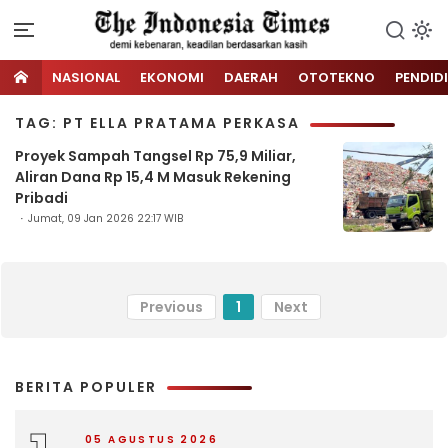
NASIONAL
EKONOMI
DAERAH
OTOTEKNO
PENDID
TAG: PT ELLA PRATAMA PERKASA
Proyek Sampah Tangsel Rp 75,9 Miliar,
Aliran Dana Rp 15,4 M Masuk Rekening
Pribadi
Jumat, 09 Jan 2026 22:17 WIB
Previous
1
Next
BERITA POPULER
05 AGUSTUS 2026