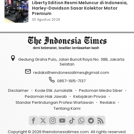
Liberty Edition Resmi Meluncur di Indonesia,
Harley-Davidson Sasar Kolektor Motor
Premium
03 Agustus 2026
Gedung Graha Pulo, Jalan Buncit Raya No. 38B, Jakarta
Selatan
redaksitheindonesiatimes@gmail.com
0857-1915-7137
Disclaimer
Kode Etik Jurnalistik
Pedoman Media Siber
Pedoman Hak Jawab
Kebijakan Privasi
Standar Perlindungan Profesi Wartawan
Redaksi
Tentang Kami
Copyright © 2026 theindonesiatimes.com. All rights reserved.