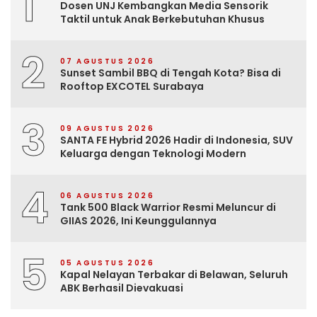
1
Dosen UNJ Kembangkan Media Sensorik
Taktil untuk Anak Berkebutuhan Khusus
2
07 AGUSTUS 2026
Sunset Sambil BBQ di Tengah Kota? Bisa di
Rooftop EXCOTEL Surabaya
3
09 AGUSTUS 2026
SANTA FE Hybrid 2026 Hadir di Indonesia, SUV
Keluarga dengan Teknologi Modern
4
06 AGUSTUS 2026
Tank 500 Black Warrior Resmi Meluncur di
GIIAS 2026, Ini Keunggulannya
5
05 AGUSTUS 2026
Kapal Nelayan Terbakar di Belawan, Seluruh
ABK Berhasil Dievakuasi