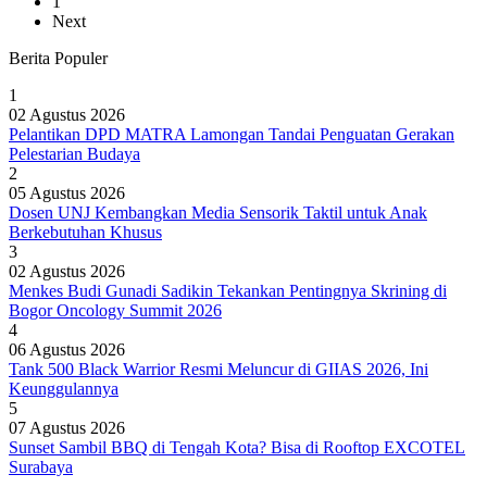
1
Next
Berita Populer
1
02 Agustus 2026
Pelantikan DPD MATRA Lamongan Tandai Penguatan Gerakan
Pelestarian Budaya
2
05 Agustus 2026
Dosen UNJ Kembangkan Media Sensorik Taktil untuk Anak
Berkebutuhan Khusus
3
02 Agustus 2026
Menkes Budi Gunadi Sadikin Tekankan Pentingnya Skrining di
Bogor Oncology Summit 2026
4
06 Agustus 2026
Tank 500 Black Warrior Resmi Meluncur di GIIAS 2026, Ini
Keunggulannya
5
07 Agustus 2026
Sunset Sambil BBQ di Tengah Kota? Bisa di Rooftop EXCOTEL
Surabaya