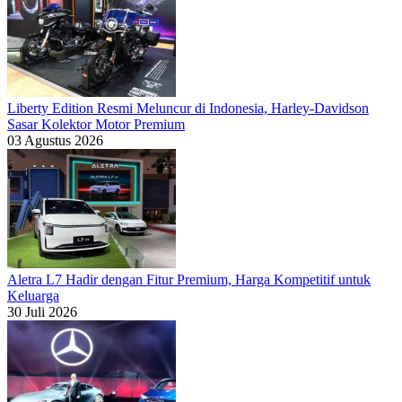
Liberty Edition Resmi Meluncur di Indonesia, Harley-Davidson
Sasar Kolektor Motor Premium
03 Agustus 2026
Aletra L7 Hadir dengan Fitur Premium, Harga Kompetitif untuk
Keluarga
30 Juli 2026