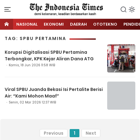
NASIONAL
EKONOMI
DAERAH
OTOTEKNO
PENDID
TAG: SPBU PERTAMINA
Korupsi Digitalisasi SPBU Pertamina
Terbongkar, KPK Kejar Aliran Dana ATG
Kamis, 18 Jun 2026 11:58 WIB
Viral SPBU Juanda Bekasi Isi Pertalite Berisi
Air: “Kami Mohon Maaf”
Senin, 02 Mar 2026 12:37 WIB
Previous
1
Next