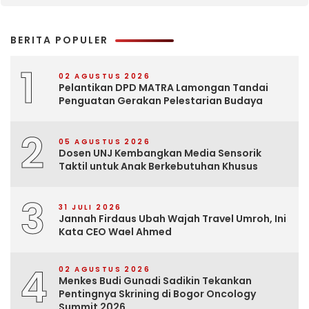
BERITA POPULER
1
02 AGUSTUS 2026
Pelantikan DPD MATRA Lamongan Tandai
Penguatan Gerakan Pelestarian Budaya
2
05 AGUSTUS 2026
Dosen UNJ Kembangkan Media Sensorik
Taktil untuk Anak Berkebutuhan Khusus
3
31 JULI 2026
Jannah Firdaus Ubah Wajah Travel Umroh, Ini
Kata CEO Wael Ahmed
4
02 AGUSTUS 2026
Menkes Budi Gunadi Sadikin Tekankan
Pentingnya Skrining di Bogor Oncology
Summit 2026