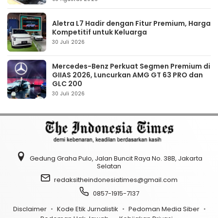
Aletra L7 Hadir dengan Fitur Premium, Harga
Kompetitif untuk Keluarga
30 Juli 2026
Mercedes-Benz Perkuat Segmen Premium di
GIIAS 2026, Luncurkan AMG GT 63 PRO dan
GLC 200
30 Juli 2026
Gedung Graha Pulo, Jalan Buncit Raya No. 38B, Jakarta
Selatan
redaksitheindonesiatimes@gmail.com
0857-1915-7137
Disclaimer
Kode Etik Jurnalistik
Pedoman Media Siber