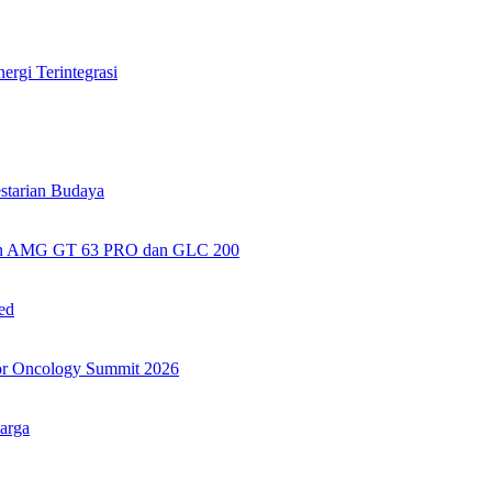
rgi Terintegrasi
tarian Budaya
kan AMG GT 63 PRO dan GLC 200
ed
or Oncology Summit 2026
arga