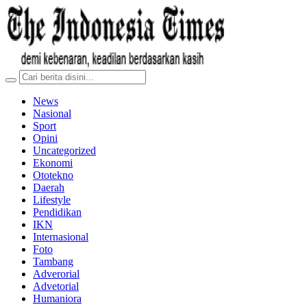
News
Nasional
Sport
Opini
Uncategorized
Ekonomi
Ototekno
Daerah
Lifestyle
Pendidikan
IKN
Internasional
Foto
Tambang
Adverorial
Advetorial
Humaniora