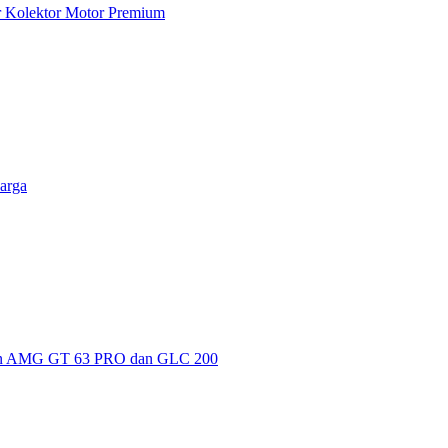
ar Kolektor Motor Premium
arga
kan AMG GT 63 PRO dan GLC 200