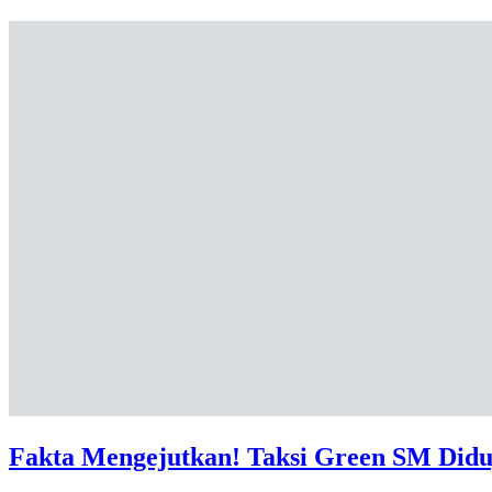
Fakta Mengejutkan! Taksi Green SM Didu