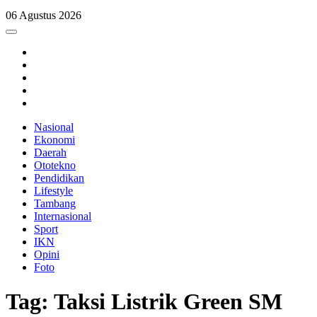
06 Agustus 2026
Nasional
Ekonomi
Daerah
Ototekno
Pendidikan
Lifestyle
Tambang
Internasional
Sport
IKN
Opini
Foto
Tag: Taksi Listrik Green SM