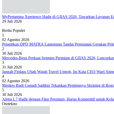
MyPertamina Xperience Hadir di GIIAS 2026, Tawarkan Layanan Ene
29 Juli 2026
Berita Populer
1
02 Agustus 2026
Pelantikan DPD MATRA Lamongan Tandai Penguatan Gerakan Peles
2
30 Juli 2026
Mercedes-Benz Perkuat Segmen Premium di GIIAS 2026, Luncur
3
31 Juli 2026
Jannah Firdaus Ubah Wajah Travel Umroh, Ini Kata CEO Wael Ahm
4
02 Agustus 2026
Menkes Budi Gunadi Sadikin Tekankan Pentingnya Skrining di Bog
5
30 Juli 2026
Aletra L7 Hadir dengan Fitur Premium, Harga Kompetitif untuk Kelu
Ototekno