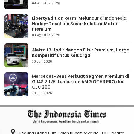
04 Agustus 2026
Liberty Edition Resmi Meluncur di Indonesia,
Harley-Davidson Sasar Kolektor Motor
Premium
03 Agustus 2026
Aletra L7 Hadir dengan Fitur Premium, Harga
Kompetitif untuk Keluarga
30 Juli 2026
Mercedes-Benz Perkuat Segmen Premium di
GIIAS 2026, Luncurkan AMG GT 63 PRO dan
GLC 200
30 Juli 2026
Gedung Graha Pulo, Jalan Buncit Raya No. 38B, Jakarta