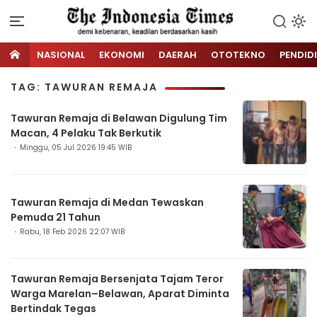
NASIONAL
EKONOMI
DAERAH
OTOTEKNO
PENDID
TAG: TAWURAN REMAJA
Tawuran Remaja di Belawan Digulung Tim
Macan, 4 Pelaku Tak Berkutik
Minggu, 05 Jul 2026 19:45 WIB
Tawuran Remaja di Medan Tewaskan
Pemuda 21 Tahun
Rabu, 18 Feb 2026 22:07 WIB
Tawuran Remaja Bersenjata Tajam Teror
Warga Marelan–Belawan, Aparat Diminta
Bertindak Tegas