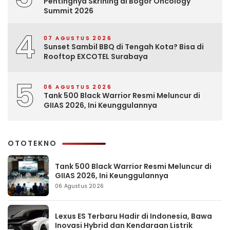
Pentingnya Skrining di Bogor Oncology
Summit 2026
4
07 AGUSTUS 2026
Sunset Sambil BBQ di Tengah Kota? Bisa di
Rooftop EXCOTEL Surabaya
5
06 AGUSTUS 2026
Tank 500 Black Warrior Resmi Meluncur di
GIIAS 2026, Ini Keunggulannya
OTOTEKNO
Tank 500 Black Warrior Resmi Meluncur di
GIIAS 2026, Ini Keunggulannya
06 Agustus 2026
Lexus ES Terbaru Hadir di Indonesia, Bawa
Inovasi Hybrid dan Kendaraan Listrik