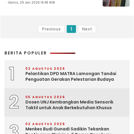
Kamis, 29 Jan 2026 16:48 WIB
Previous
1
Next
BERITA POPULER
1
02 AGUSTUS 2026
Pelantikan DPD MATRA Lamongan Tandai
Penguatan Gerakan Pelestarian Budaya
2
05 AGUSTUS 2026
Dosen UNJ Kembangkan Media Sensorik
Taktil untuk Anak Berkebutuhan Khusus
3
02 AGUSTUS 2026
Menkes Budi Gunadi Sadikin Tekankan