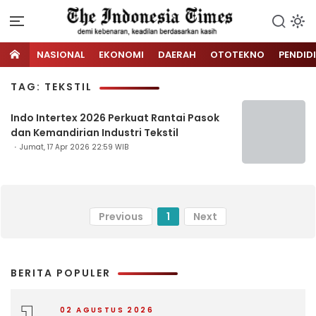
NASIONAL
EKONOMI
DAERAH
OTOTEKNO
PENDID
TAG: TEKSTIL
Indo Intertex 2026 Perkuat Rantai Pasok
dan Kemandirian Industri Tekstil
Jumat, 17 Apr 2026 22:59 WIB
Previous
1
Next
BERITA POPULER
02 AGUSTUS 2026