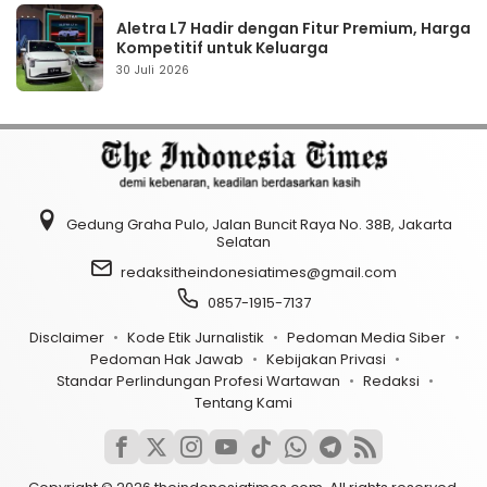
Aletra L7 Hadir dengan Fitur Premium, Harga
Kompetitif untuk Keluarga
30 Juli 2026
Gedung Graha Pulo, Jalan Buncit Raya No. 38B, Jakarta
Selatan
redaksitheindonesiatimes@gmail.com
0857-1915-7137
Disclaimer
Kode Etik Jurnalistik
Pedoman Media Siber
Pedoman Hak Jawab
Kebijakan Privasi
Standar Perlindungan Profesi Wartawan
Redaksi
Tentang Kami