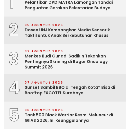
1
Pelantikan DPD MATRA Lamongan Tandai
Penguatan Gerakan Pelestarian Budaya
2
05 AGUSTUS 2026
Dosen UNJ Kembangkan Media Sensorik
Taktil untuk Anak Berkebutuhan Khusus
3
02 AGUSTUS 2026
Menkes Budi Gunadi Sadikin Tekankan
Pentingnya Skrining di Bogor Oncology
Summit 2026
4
07 AGUSTUS 2026
Sunset Sambil BBQ di Tengah Kota? Bisa di
Rooftop EXCOTEL Surabaya
5
06 AGUSTUS 2026
Tank 500 Black Warrior Resmi Meluncur di
GIIAS 2026, Ini Keunggulannya