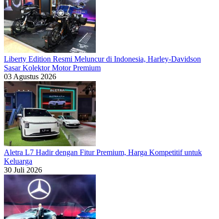
Liberty Edition Resmi Meluncur di Indonesia, Harley-Davidson
Sasar Kolektor Motor Premium
03 Agustus 2026
Aletra L7 Hadir dengan Fitur Premium, Harga Kompetitif untuk
Keluarga
30 Juli 2026