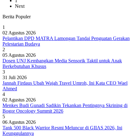
1
Next
Berita Populer
1
02 Agustus 2026
Pelantikan DPD MATRA Lamongan Tandai Penguatan Gerakan
Pelestarian Budaya
2
05 Agustus 2026
Dosen UNJ Kembangkan Media Sensorik Taktil untuk Anak
Berkebutuhan Khusus
3
31 Juli 2026
Jannah Firdaus Ubah Wajah Travel Umroh, Ini Kata CEO Wael
Ahmed
4
02 Agustus 2026
Menkes Budi Gunadi Sadikin Tekankan Pentingnya Skrining di
Bogor Oncology Summit 2026
5
06 Agustus 2026
Tank 500 Black Warrior Resmi Meluncur di GIIAS 2026, Ini
Keunggulannya