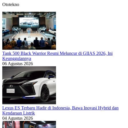
Ototekno
Tank 500 Black Warrior Resmi Meluncur di GIIAS 2026, Ini
Keunggulannya
06 Agustus 2026
Lexus ES Terbaru Hadir di Indonesia, Bawa Inovasi Hybrid dan
Kendaraan Listrik
04 Agustus 2026