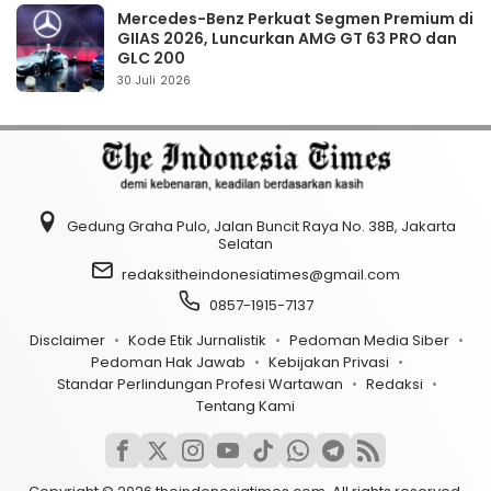
Mercedes-Benz Perkuat Segmen Premium di
GIIAS 2026, Luncurkan AMG GT 63 PRO dan
GLC 200
30 Juli 2026
Gedung Graha Pulo, Jalan Buncit Raya No. 38B, Jakarta
Selatan
redaksitheindonesiatimes@gmail.com
0857-1915-7137
Disclaimer
Kode Etik Jurnalistik
Pedoman Media Siber
Pedoman Hak Jawab
Kebijakan Privasi
Standar Perlindungan Profesi Wartawan
Redaksi
Tentang Kami