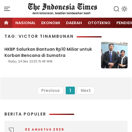
NASIONAL
EKONOMI
DAERAH
OTOTEKNO
PENDID
TAG: VICTOR TINAMBUNAN
HKBP Salurkan Bantuan Rp10 Miliar untuk
Korban Bencana di Sumatra
Rabu, 24 Des 2025 15:48 WIB
Previous
1
Next
BERITA POPULER
02 AGUSTUS 2026