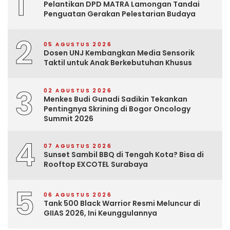
1
Pelantikan DPD MATRA Lamongan Tandai
Penguatan Gerakan Pelestarian Budaya
2
05 AGUSTUS 2026
Dosen UNJ Kembangkan Media Sensorik
Taktil untuk Anak Berkebutuhan Khusus
3
02 AGUSTUS 2026
Menkes Budi Gunadi Sadikin Tekankan
Pentingnya Skrining di Bogor Oncology
Summit 2026
4
07 AGUSTUS 2026
Sunset Sambil BBQ di Tengah Kota? Bisa di
Rooftop EXCOTEL Surabaya
5
06 AGUSTUS 2026
Tank 500 Black Warrior Resmi Meluncur di
GIIAS 2026, Ini Keunggulannya