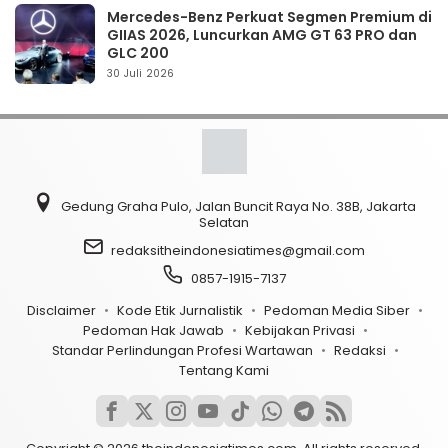
Mercedes-Benz Perkuat Segmen Premium di
GIIAS 2026, Luncurkan AMG GT 63 PRO dan
GLC 200
30 Juli 2026
Gedung Graha Pulo, Jalan Buncit Raya No. 38B, Jakarta
Selatan
redaksitheindonesiatimes@gmail.com
0857-1915-7137
Disclaimer
Kode Etik Jurnalistik
Pedoman Media Siber
Pedoman Hak Jawab
Kebijakan Privasi
Standar Perlindungan Profesi Wartawan
Redaksi
Tentang Kami