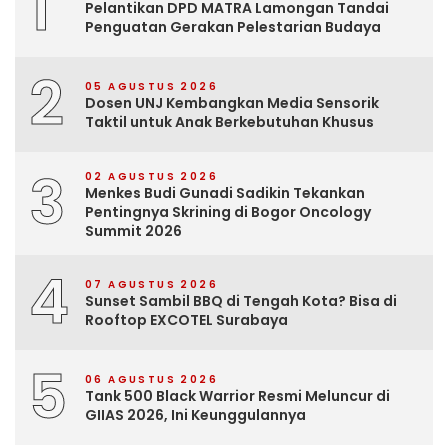
1
Pelantikan DPD MATRA Lamongan Tandai
Penguatan Gerakan Pelestarian Budaya
2
05 AGUSTUS 2026
Dosen UNJ Kembangkan Media Sensorik
Taktil untuk Anak Berkebutuhan Khusus
3
02 AGUSTUS 2026
Menkes Budi Gunadi Sadikin Tekankan
Pentingnya Skrining di Bogor Oncology
Summit 2026
4
07 AGUSTUS 2026
Sunset Sambil BBQ di Tengah Kota? Bisa di
Rooftop EXCOTEL Surabaya
5
06 AGUSTUS 2026
Tank 500 Black Warrior Resmi Meluncur di
GIIAS 2026, Ini Keunggulannya