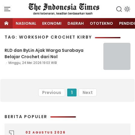
NASIONAL
EKONOMI
DAERAH
OTOTEKNO
PENDID
TAG: WORKSHOP CROCHET KIRBY
RLD dan ByLin Ajak Warga Surabaya
Belajar Crochet dari Nol
Minggu, 24 Mei 2026 19:03 WIB
Previous
1
Next
BERITA POPULER
02 AGUSTUS 2026