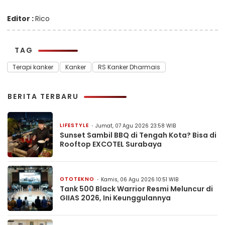
Editor :
Rico
TAG
Terapi kanker
Kanker
RS Kanker Dharmais
BERITA TERBARU
LIFESTYLE
Jumat, 07 Agu 2026 23:58 WIB
Sunset Sambil BBQ di Tengah Kota? Bisa di
Rooftop EXCOTEL Surabaya
OTOTEKNO
Kamis, 06 Agu 2026 10:51 WIB
Tank 500 Black Warrior Resmi Meluncur di
GIIAS 2026, Ini Keunggulannya