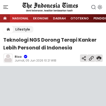
NASIONAL
EKONOMI
DAERAH
OTOTEKNO
PENDID
Lifestyle
Teknologi NGS Dorong Terapi Kanker
Lebih Personal di Indonesia
Rico
Jumat, 05 Jun 2026 10:21 WIB