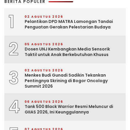
BERITA POPULER
1
02 AGUSTUS 2026
Pelantikan DPD MATRA Lamongan Tandai
Penguatan Gerakan Pelestarian Budaya
2
05 AGUSTUS 2026
Dosen UNJ Kembangkan Media Sensorik
Taktil untuk Anak Berkebutuhan Khusus
3
02 AGUSTUS 2026
Menkes Budi Gunadi Sadikin Tekankan
Pentingnya Skrining di Bogor Oncology
Summit 2026
4
06 AGUSTUS 2026
Tank 500 Black Warrior Resmi Meluncur di
GIIAS 2026, Ini Keunggulannya
07 AGUSTUS 2026