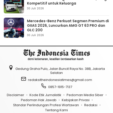
Kompetitif untuk Keluarga
30 Juli 2026
Mercedes-Benz Perkuat Segmen Premium di
GIIAS 2026, Luncurkan AMG GT 63 PRO dan
GLC 200
30 Juli 2026
Gedung Graha Pulo, Jalan Buncit Raya No. 38B, Jakarta
Selatan
redaksitheindonesiatimes@gmail.com
0857-1915-7137
Disclaimer
Kode Etik Jurnalistik
Pedoman Media Siber
Pedoman Hak Jawab
Kebijakan Privasi
Standar Perlindungan Profesi Wartawan
Redaksi
Tentang Kami