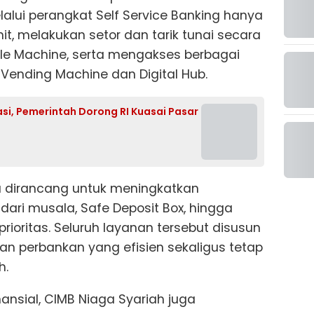
lui perangkat Self Service Banking hanya
it, melakukan setor dan tarik tunai secara
cle Machine, serta mengakses berbagai
 Vending Machine dan Digital Hub.
asi, Pemerintah Dorong RI Kuasai Pasar
ga dirancang untuk meningkatkan
ari musala, Safe Deposit Box, hingga
rioritas. Seluruh layanan tersebut disusun
 perbankan yang efisien sekaligus tetap
h.
nansial, CIMB Niaga Syariah juga