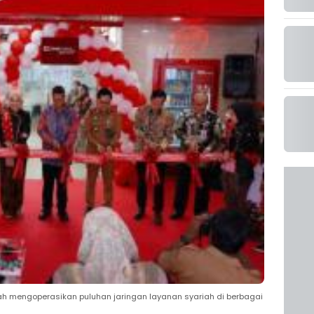
lah mengoperasikan puluhan jaringan layanan syariah di berbagai