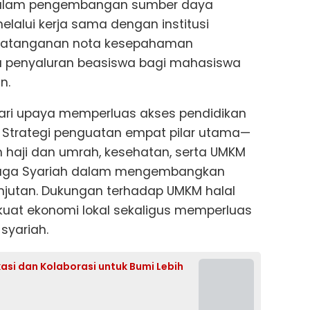
dalam pengembangan sumber daya
melalui kerja sama dengan institusi
ndatanganan nota kesepahaman
a penyaluran beasiswa bagi mahasiswa
n.
dari upaya memperluas akses pendidikan
. Strategi penguatan empat pilar utama—
h haji dan umrah, kesehatan, serta UMKM
Niaga Syariah dalam mengembangkan
anjutan. Dukungan terhadap UMKM halal
kuat ekonomi lokal sekaligus memperluas
syariah.
asi dan Kolaborasi untuk Bumi Lebih