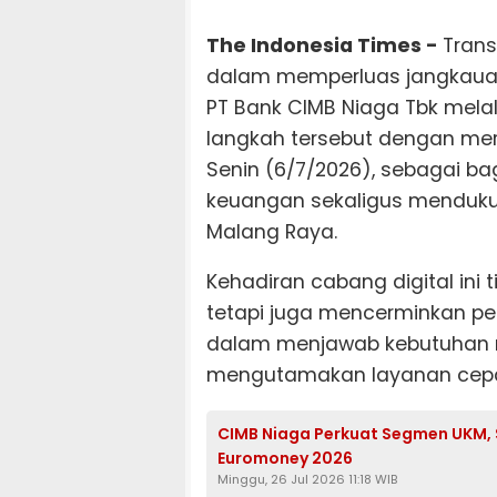
The Indonesia Times -
Trans
dalam memperluas jangkauan 
PT Bank CIMB Niaga Tbk mela
langkah tersebut dengan mere
Senin (6/7/2026), sebagai ba
keuangan sekaligus menduku
Malang Raya.
Kehadiran cabang digital ini 
tetapi juga mencerminkan pe
dalam menjawab kebutuhan 
mengutamakan layanan cepat, 
CIMB Niaga Perkuat Segmen UKM,
Euromoney 2026
Minggu, 26 Jul 2026 11:18 WIB