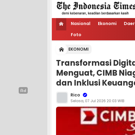
Nasional
Ekonomi
Daer
Foto
EKONOMI
Transformasi Digit
Menguat, CIMB Nia
dan Inklusi Keuang
Rico
Selasa, 07 Jul 2026 20:03 WIB