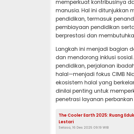
memperkuat kontribusinya 
manusia. Hal ini ditunjukkan 
pendidikan, termasuk pena
pembiayaan pendidikan sert
berprestasi dan membutuhka
Langkah ini menjadi bagian 
dan mendorong inklusi sosial
pendidikan, perjalanan ibada
halal—menjadi fokus CIMB 
ekosistem halal yang berkel
dinilai penting untuk memper
penetrasi layanan perbankan 
The Cooler Earth 2025: Ruang Eduk
Lestari
Selasa, 16 Des 2025 09:19 WIB