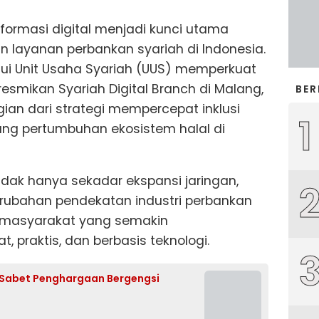
formasi digital menjadi kunci utama
layanan perbankan syariah di Indonesia.
lui Unit Usaha Syariah (UUS) memperkuat
smikan Syariah Digital Branch di Malang,
BER
gian dari strategi mempercepat inklusi
1
ng pertumbuhan ekosistem halal di
tidak hanya sekadar ekspansi jaringan,
rubahan pendekatan industri perbankan
masyarakat yang semakin
praktis, dan berbasis teknologi.
 Sabet Penghargaan Bergengsi