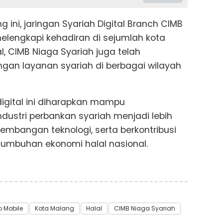
ini, jaringan Syariah Digital Branch CIMB
melengkapi kehadiran di sejumlah kota
l, CIMB Niaga Syariah juga telah
gan layanan syariah di berbagai wilayah
digital ini diharapkan mampu
ustri perbankan syariah menjadi lebih
rkembangan teknologi, serta berkontribusi
umbuhan ekonomi halal nasional.
o Mobile
Kota Malang
Halal
CIMB Niaga Syariah