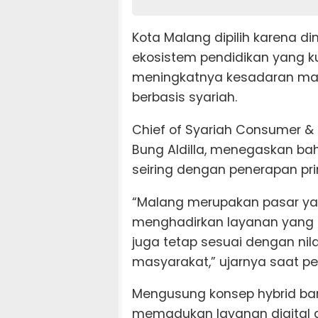
Kota Malang dipilih karena din
ekosistem pendidikan yang k
meningkatnya kesadaran ma
berbasis syariah.
Chief of Syariah Consumer &
Bung Aldilla, menegaskan bah
seiring dengan penerapan prin
“Malang merupakan pasar yan
menghadirkan layanan yang t
juga tetap sesuai dengan nila
masyarakat,” ujarnya saat p
Mengusung konsep hybrid bank
memadukan layanan digital 