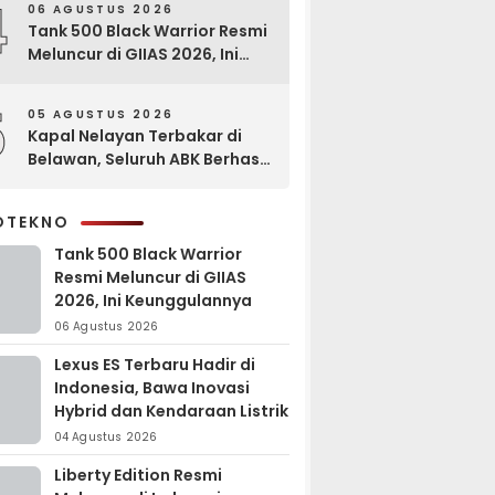
4
06 AGUSTUS 2026
Tank 500 Black Warrior Resmi
Meluncur di GIIAS 2026, Ini
Keunggulannya
5
05 AGUSTUS 2026
Kapal Nelayan Terbakar di
Belawan, Seluruh ABK Berhasil
Dievakuasi
OTEKNO
Tank 500 Black Warrior
Resmi Meluncur di GIIAS
2026, Ini Keunggulannya
06 Agustus 2026
Lexus ES Terbaru Hadir di
Indonesia, Bawa Inovasi
Hybrid dan Kendaraan Listrik
04 Agustus 2026
Liberty Edition Resmi