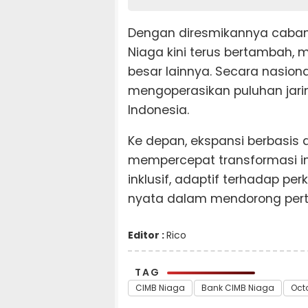
Dengan diresmikannya cabang 
Niaga kini terus bertambah, 
besar lainnya. Secara nasiona
mengoperasikan puluhan jarin
Indonesia.
Ke depan, ekspansi berbasis 
mempercepat transformasi ind
inklusif, adaptif terhadap pe
nyata dalam mendorong pert
Editor :
Rico
TAG
CIMB Niaga
Bank CIMB Niaga
Oct