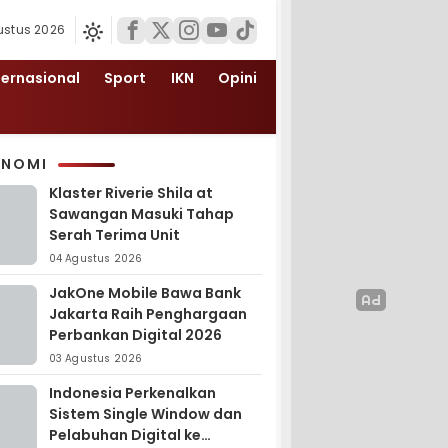
ustus 2026
ternasional
Sport
IKN
Opini
ONOMI
Klaster Riverie Shila at
Sawangan Masuki Tahap
Serah Terima Unit
04 Agustus 2026
JakOne Mobile Bawa Bank
Jakarta Raih Penghargaan
Perbankan Digital 2026
03 Agustus 2026
Indonesia Perkenalkan
Sistem Single Window dan
Pelabuhan Digital ke