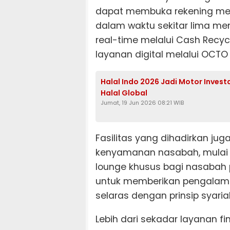
dapat membuka rekening mela
dalam waktu sekitar lima men
real-time melalui Cash Recy
layanan digital melalui OCTO
Halal Indo 2026 Jadi Motor Invest
Halal Global
Jumat, 19 Jun 2026 08:21 WIB
Fasilitas yang dihadirkan ju
kenyamanan nasabah, mulai d
lounge khusus bagi nasabah p
untuk memberikan pengalaman
selaras dengan prinsip syaria
Lebih dari sekadar layanan fi