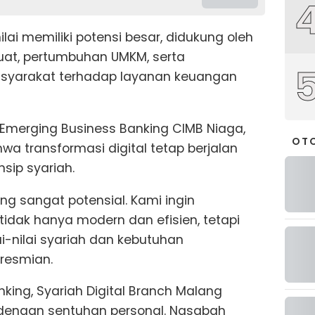
ilai memiliki potensi besar, didukung oleh
uat, pertumbuhan UMKM, serta
syarakat terhadap layanan keuangan
 Emerging Business Banking CIMB Niaga,
OT
wa transformasi digital tetap berjalan
sip syariah.
g sangat potensial. Kami ingin
idak hanya modern dan efisien, tetapi
i-nilai syariah dan kebutuhan
eresmian.
ing, Syariah Digital Branch Malang
dengan sentuhan personal. Nasabah