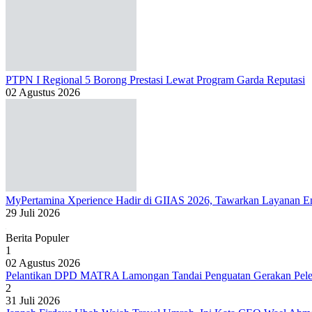
PTPN I Regional 5 Borong Prestasi Lewat Program Garda Reputasi
02 Agustus 2026
MyPertamina Xperience Hadir di GIIAS 2026, Tawarkan Layanan Ene
29 Juli 2026
Berita Populer
1
02 Agustus 2026
Pelantikan DPD MATRA Lamongan Tandai Penguatan Gerakan Peles
2
31 Juli 2026