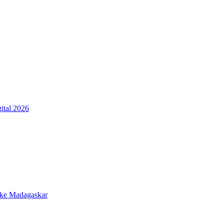
ital 2026
 ke Madagaskar