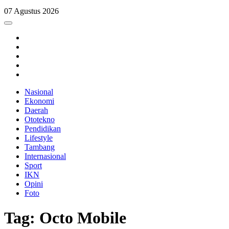
07 Agustus 2026
Nasional
Ekonomi
Daerah
Ototekno
Pendidikan
Lifestyle
Tambang
Internasional
Sport
IKN
Opini
Foto
Tag: Octo Mobile