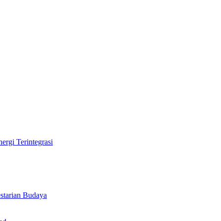
rgi Terintegrasi
tarian Budaya