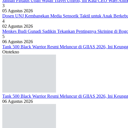
Jannah Firdaus Ubah Wajah Travel Umroh, Ini Kata CEO Wael Ahm
3
05 Agustus 2026
Dosen UNJ Kembangkan Media Sensorik Taktil untuk Anak Berkeb
4
02 Agustus 2026
Menkes Budi Gunadi Sadikin Tekankan Pentingnya Skrining di Bog
5
06 Agustus 2026
Tank 500 Black Warrior Resmi Meluncur di GIIAS 2026, Ini Keung
Ototekno
Tank 500 Black Warrior Resmi Meluncur di GIIAS 2026, Ini Keung
06 Agustus 2026