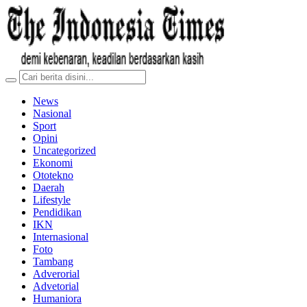
News
Nasional
Sport
Opini
Uncategorized
Ekonomi
Ototekno
Daerah
Lifestyle
Pendidikan
IKN
Internasional
Foto
Tambang
Adverorial
Advetorial
Humaniora