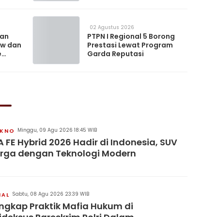
02 Agustus 2026
kan
PTPN I Regional 5 Borong
ow dan
Prestasi Lewat Program
e
Garda Reputasi
Minggu, 09 Agu 2026 18:45 WIB
KNO
 FE Hybrid 2026 Hadir di Indonesia, SUV
rga dengan Teknologi Modern
Sabtu, 08 Agu 2026 23:39 WIB
NAL
ngkap Praktik Mafia Hukum di