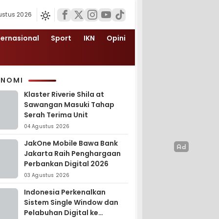
ustus 2026
ternasional
Sport
IKN
Opini
ONOMI
Klaster Riverie Shila at
Sawangan Masuki Tahap
Serah Terima Unit
04 Agustus 2026
JakOne Mobile Bawa Bank
Jakarta Raih Penghargaan
Perbankan Digital 2026
03 Agustus 2026
Indonesia Perkenalkan
Sistem Single Window dan
Pelabuhan Digital ke