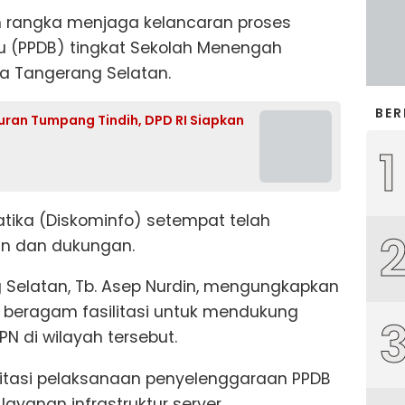
 rangka menjaga kelancaran proses
ru (PPDB) tingkat Sekolah Menengah
ta Tangerang Selatan.
BER
uran Tumpang Tindih, DPD RI Siapkan
1
tika (Diskominfo) setempat telah
an dan dukungan.
 Selatan, Tb. Asep Nurdin, mengungkapkan
beragam fasilitasi untuk mendukung
N di wilayah tersebut.
litasi pelaksanaan penyelenggaraan PPDB
layanan infrastruktur server,