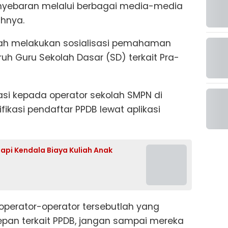
nyebaran melalui berbagai media-media
ahnya.
telah melakukan sosialisasi pemahaman
uh Guru Sekolah Dasar (SD) terkait Pra-
asi kepada operator sekolah SMPN di
ikasi pendaftar PPDB lewat aplikasi
api Kendala Biaya Kuliah Anak
a operator-operator tersebutlah yang
epan terkait PPDB, jangan sampai mereka