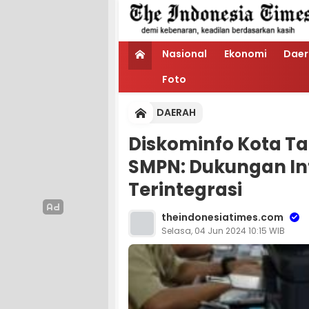
Nasional
Ekonomi
Daer
Foto
DAERAH
Diskominfo Kota Ta
SMPN: Dukungan Inf
Terintegrasi
theindonesiatimes.com
Selasa, 04 Jun 2024 10:15 WIB