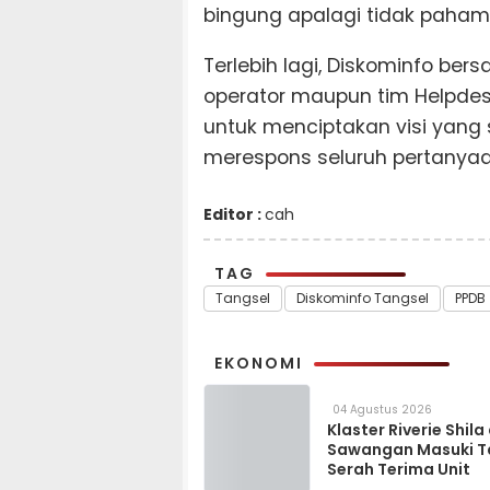
bingung apalagi tidak paham s
Terlebih lagi, Diskominfo ber
operator maupun tim Helpde
untuk menciptakan visi ya
merespons seluruh pertanyaan
Editor :
cah
TAG
Tangsel
Diskominfo Tangsel
PPDB
EKONOMI
04 Agustus 2026
Klaster Riverie Shila
Sawangan Masuki 
Serah Terima Unit