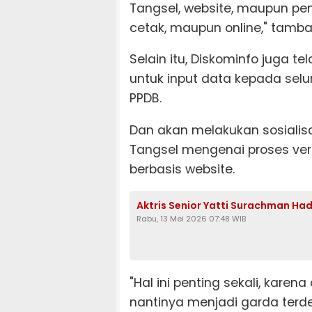
Tangsel, website, maupun pe
cetak, maupun online," tamb
Selain itu, Diskominfo juga 
untuk input data kepada selur
PPDB.
Dan akan melakukan sosialis
Tangsel mengenai proses verif
berbasis website.
Aktris Senior Yatti Surachman Had
Rabu, 13 Mei 2026 07:48 WIB
"Hal ini penting sekali, karen
nantinya menjadi garda terd