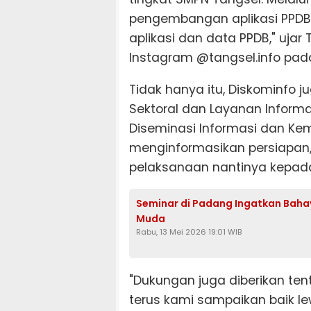
pengembangan aplikasi PPDB 
aplikasi dan data PPDB," ujar 
Instagram @tangsel.info pad
Tidak hanya itu, Diskominfo 
Sektoral dan Layanan Informa
Diseminasi Informasi dan Kemi
menginformasikan persiapan
pelaksanaan nantinya kepad
Seminar di Padang Ingatkan Bahay
Muda
Rabu, 13 Mei 2026 19:01 WIB
"Dukungan juga diberikan ten
terus kami sampaikan baik le