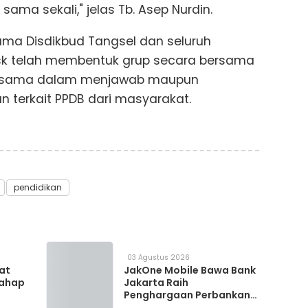
ama sekali," jelas Tb. Asep Nurdin.
sama Disdikbud Tangsel dan seluruh
sk telah membentuk grup secara bersama
ng sama dalam menjawab maupun
 terkait PPDB dari masyarakat.
pendidikan
03 Agustus 2026
 at
JakOne Mobile Bawa Bank
Tahap
Jakarta Raih
Penghargaan Perbankan
Digital 2026