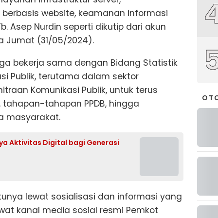
berbasis website, keamanan informasi
Tb. Asep Nurdin seperti dikutip dari akun
a Jumat (31/05/2024).
juga bekerja sama dengan Bidang Statistik
si Publik, terutama dalam sektor
traan Komunikasi Publik, untuk terus
OT
, tahapan-tahapan PPDB, hingga
a masyarakat.
a Aktivitas Digital bagi Generasi
tunya lewat sosialisasi dan informasi yang
wat kanal media sosial resmi Pemkot