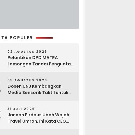
ITA POPULER
02 AGUSTUS 2026
Pelantikan DPD MATRA
Lamongan Tandai Penguatan
Gerakan Pelestarian Budaya
2
05 AGUSTUS 2026
Dosen UNJ Kembangkan
Media Sensorik Taktil untuk
Anak Berkebutuhan Khusus
3
31 JULI 2026
Jannah Firdaus Ubah Wajah
Travel Umroh, Ini Kata CEO
Wael Ahmed