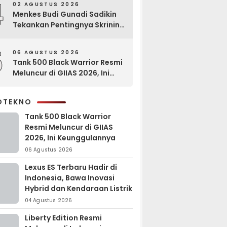
4
02 AGUSTUS 2026
Menkes Budi Gunadi Sadikin
Tekankan Pentingnya Skrining
di Bogor Oncology Summit
2026
5
06 AGUSTUS 2026
Tank 500 Black Warrior Resmi
Meluncur di GIIAS 2026, Ini
Keunggulannya
OTEKNO
Tank 500 Black Warrior
Resmi Meluncur di GIIAS
2026, Ini Keunggulannya
06 Agustus 2026
Lexus ES Terbaru Hadir di
Indonesia, Bawa Inovasi
Hybrid dan Kendaraan Listrik
04 Agustus 2026
Liberty Edition Resmi