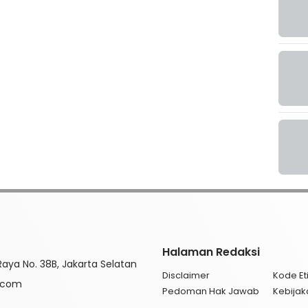
Halaman Redaksi
aya No. 38B, Jakarta Selatan
Disclaimer
Kode Eti
l.com
Pedoman Hak Jawab
Kebijak