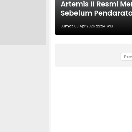
Artemis II Resmi Me
Sebelum Pendarat
Jumat, 03 Apr 2026 22:24 WIB
Pre