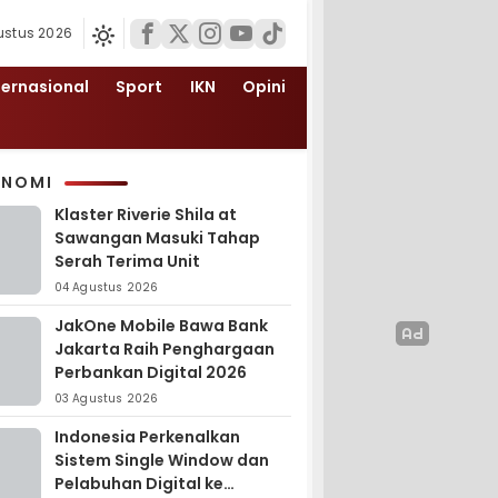
ustus 2026
ternasional
Sport
IKN
Opini
ONOMI
Klaster Riverie Shila at
Sawangan Masuki Tahap
Serah Terima Unit
04 Agustus 2026
JakOne Mobile Bawa Bank
Jakarta Raih Penghargaan
Perbankan Digital 2026
03 Agustus 2026
Indonesia Perkenalkan
Sistem Single Window dan
Pelabuhan Digital ke