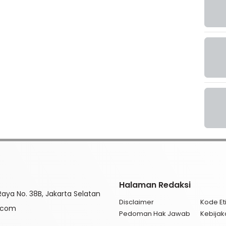
Halaman Redaksi
aya No. 38B, Jakarta Selatan
Disclaimer
Kode Eti
l.com
Pedoman Hak Jawab
Kebijak