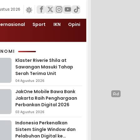
ustus 2026
ternasional
Sport
IKN
Opini
ONOMI
Klaster Riverie Shila at
Sawangan Masuki Tahap
Serah Terima Unit
04 Agustus 2026
JakOne Mobile Bawa Bank
Jakarta Raih Penghargaan
Perbankan Digital 2026
03 Agustus 2026
Indonesia Perkenalkan
Sistem Single Window dan
Pelabuhan Digital ke