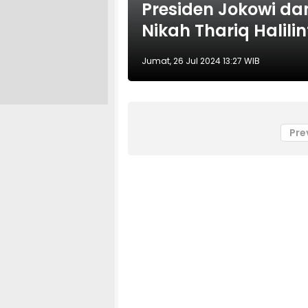
Presiden Jokowi da
Nikah Thariq Halili
Jumat, 26 Jul 2024 13:27 WIB
Pre