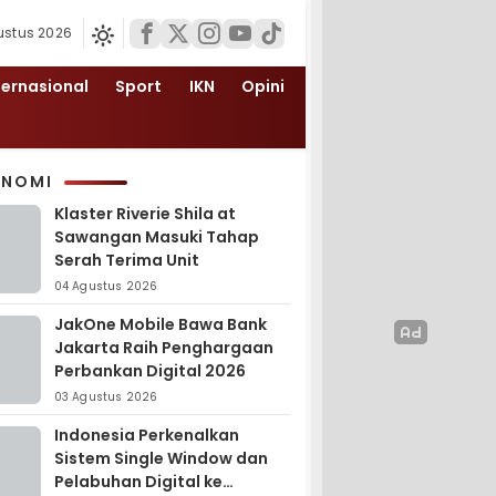
ustus 2026
ternasional
Sport
IKN
Opini
ONOMI
Klaster Riverie Shila at
Sawangan Masuki Tahap
Serah Terima Unit
04 Agustus 2026
JakOne Mobile Bawa Bank
Jakarta Raih Penghargaan
Perbankan Digital 2026
03 Agustus 2026
Indonesia Perkenalkan
Sistem Single Window dan
Pelabuhan Digital ke