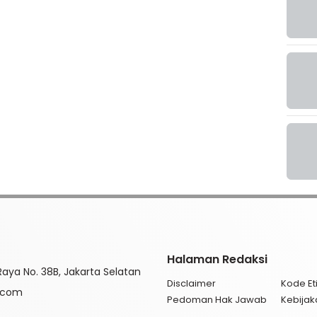
Halaman Redaksi
aya No. 38B, Jakarta Selatan
Disclaimer
Kode Eti
l.com
Pedoman Hak Jawab
Kebijak