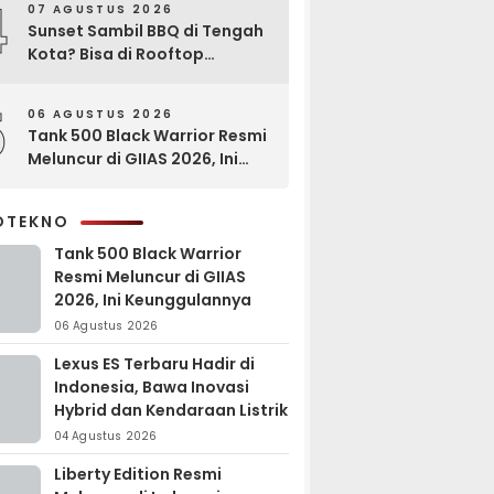
4
07 AGUSTUS 2026
Sunset Sambil BBQ di Tengah
Kota? Bisa di Rooftop
EXCOTEL Surabaya
5
06 AGUSTUS 2026
Tank 500 Black Warrior Resmi
Meluncur di GIIAS 2026, Ini
Keunggulannya
OTEKNO
Tank 500 Black Warrior
Resmi Meluncur di GIIAS
2026, Ini Keunggulannya
06 Agustus 2026
Lexus ES Terbaru Hadir di
Indonesia, Bawa Inovasi
Hybrid dan Kendaraan Listrik
04 Agustus 2026
Liberty Edition Resmi