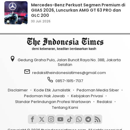
Mercedes-Benz Perkuat Segmen Premium di
GIIAS 2026, Luncurkan AMG GT 63 PRO dan
GLC 200
30 Juli 2026
Gedung Graha Pulo, Jalan Buncit Raya No. 38B, Jakarta
Selatan
redaksitheindonesiatimes@gmail.com
0857-1915-7137
Disclaimer
Kode Etik Jurnalistik
Pedoman Media Siber
Pedoman Hak Jawab
Kebijakan Privasi
Standar Perlindungan Profesi Wartawan
Redaksi
Tentang Kami