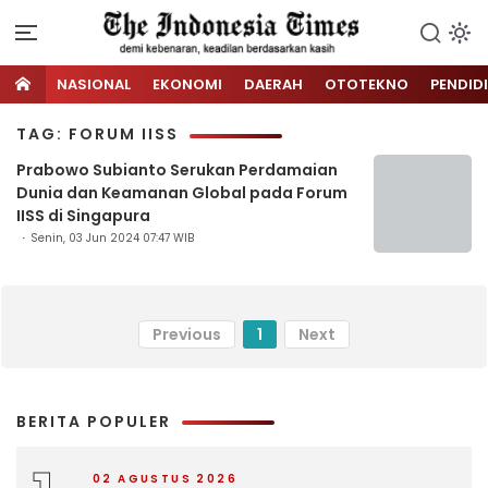
NASIONAL
EKONOMI
DAERAH
OTOTEKNO
PENDID
TAG: FORUM IISS
Prabowo Subianto Serukan Perdamaian
Dunia dan Keamanan Global pada Forum
IISS di Singapura
Senin, 03 Jun 2024 07:47 WIB
Previous
1
Next
BERITA POPULER
02 AGUSTUS 2026