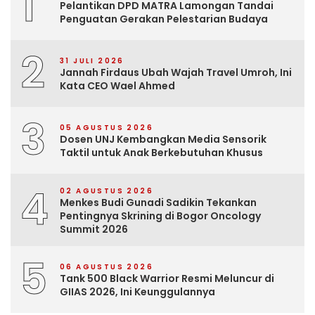
1
Pelantikan DPD MATRA Lamongan Tandai
Penguatan Gerakan Pelestarian Budaya
2
31 JULI 2026
Jannah Firdaus Ubah Wajah Travel Umroh, Ini
Kata CEO Wael Ahmed
3
05 AGUSTUS 2026
Dosen UNJ Kembangkan Media Sensorik
Taktil untuk Anak Berkebutuhan Khusus
4
02 AGUSTUS 2026
Menkes Budi Gunadi Sadikin Tekankan
Pentingnya Skrining di Bogor Oncology
Summit 2026
5
06 AGUSTUS 2026
Tank 500 Black Warrior Resmi Meluncur di
GIIAS 2026, Ini Keunggulannya