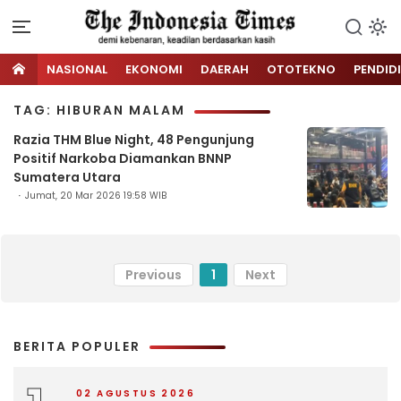
NASIONAL
EKONOMI
DAERAH
OTOTEKNO
PENDID
TAG: HIBURAN MALAM
Razia THM Blue Night, 48 Pengunjung
Positif Narkoba Diamankan BNNP
Sumatera Utara
Jumat, 20 Mar 2026 19:58 WIB
Previous
1
Next
BERITA POPULER
02 AGUSTUS 2026