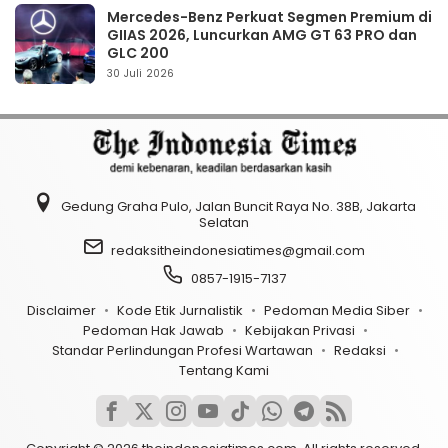
Mercedes-Benz Perkuat Segmen Premium di
GIIAS 2026, Luncurkan AMG GT 63 PRO dan
GLC 200
30 Juli 2026
Gedung Graha Pulo, Jalan Buncit Raya No. 38B, Jakarta
Selatan
redaksitheindonesiatimes@gmail.com
0857-1915-7137
Disclaimer
Kode Etik Jurnalistik
Pedoman Media Siber
Pedoman Hak Jawab
Kebijakan Privasi
Standar Perlindungan Profesi Wartawan
Redaksi
Tentang Kami