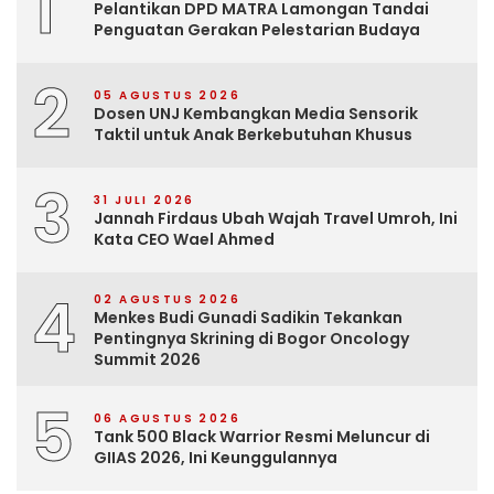
1
Pelantikan DPD MATRA Lamongan Tandai
Penguatan Gerakan Pelestarian Budaya
2
05 AGUSTUS 2026
Dosen UNJ Kembangkan Media Sensorik
Taktil untuk Anak Berkebutuhan Khusus
3
31 JULI 2026
Jannah Firdaus Ubah Wajah Travel Umroh, Ini
Kata CEO Wael Ahmed
4
02 AGUSTUS 2026
Menkes Budi Gunadi Sadikin Tekankan
Pentingnya Skrining di Bogor Oncology
Summit 2026
5
06 AGUSTUS 2026
Tank 500 Black Warrior Resmi Meluncur di
GIIAS 2026, Ini Keunggulannya