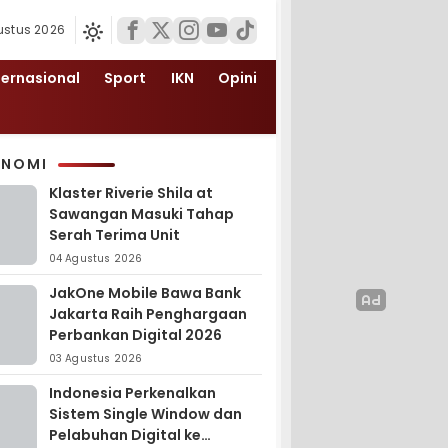
ustus 2026
ternasional
Sport
IKN
Opini
ONOMI
Klaster Riverie Shila at
Sawangan Masuki Tahap
Serah Terima Unit
04 Agustus 2026
JakOne Mobile Bawa Bank
Jakarta Raih Penghargaan
Perbankan Digital 2026
03 Agustus 2026
Indonesia Perkenalkan
Sistem Single Window dan
Pelabuhan Digital ke