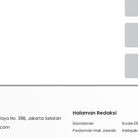
Halaman Redaksi
aya No. 38B, Jakarta Selatan
Disclaimer
Kode Eti
l.com
Pedoman Hak Jawab
Kebijak