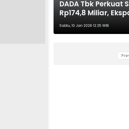
DADA Tbk Perkuat St
Rp174,8 Miliar, Eks
Sabtu, 10 Jan 2026 12:25 WIB
Pre