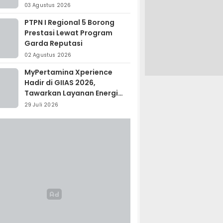
Madagaskar
03 Agustus 2026
PTPN I Regional 5 Borong
Prestasi Lewat Program
Garda Reputasi
02 Agustus 2026
MyPertamina Xperience
Hadir di GIIAS 2026,
Tawarkan Layanan Energi
Terintegrasi
29 Juli 2026