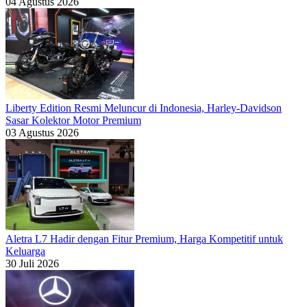
04 Agustus 2026
Liberty Edition Resmi Meluncur di Indonesia, Harley-Davidson
Sasar Kolektor Motor Premium
03 Agustus 2026
Aletra L7 Hadir dengan Fitur Premium, Harga Kompetitif untuk
Keluarga
30 Juli 2026