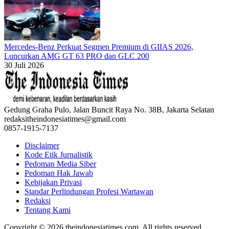
Mercedes-Benz Perkuat Segmen Premium di GIIAS 2026,
Luncurkan AMG GT 63 PRO dan GLC 200
30 Juli 2026
Gedung Graha Pulo, Jalan Buncit Raya No. 38B, Jakarta Selatan
redaksitheindonesiatimes@gmail.com
0857-1915-7137
Disclaimer
Kode Etik Jurnalistik
Pedoman Media Siber
Pedoman Hak Jawab
Kebijakan Privasi
Standar Perlindungan Profesi Wartawan
Redaksi
Tentang Kami
Copyright © 2026 theindonesiatimes.com. All rights reserved.