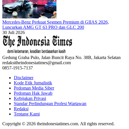
Mercedes-Benz Perkuat Segmen Premium di GIIAS 2026,
Luncurkan AMG GT 63 PRO dan GLC 200
30 Juli 2026
Gedung Graha Pulo, Jalan Buncit Raya No. 38B, Jakarta Selatan
redaksitheindonesiatimes@gmail.com
0857-1915-7137
Disclaimer
Kode Etik Jurnalistik
Pedoman Media Siber
Pedoman Hak Jawab
Kebijakan Privasi
Standar Perlindungan Profesi Wartawan
Redaksi
Tentang Kami
Copyright © 2026 theindonesiatimes.com. All rights reserved.