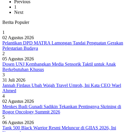
Previous
1
Next
Berita Populer
1
02 Agustus 2026
Pelantikan DPD MATRA Lamongan Tandai Penguatan Gerakan
Pelestarian Budaya
2
05 Agustus 2026
Dosen UNJ Kembangkan Media Sensorik Taktil untuk Anak
Berkebutuhan Khusus
3
31 Juli 2026
Jannah Firdaus Ubah Wajah Travel Umroh, Ini Kata CEO Wael
Ahmed
4
02 Agustus 2026
Menkes Budi Gunadi Sadikin Tekankan Pentingnya Skrining di
Bogor Oncology Summit 2026
5
06 Agustus 2026
Tank 500 Black Warrior Resmi Meluncur di GIIAS 2026, Ini