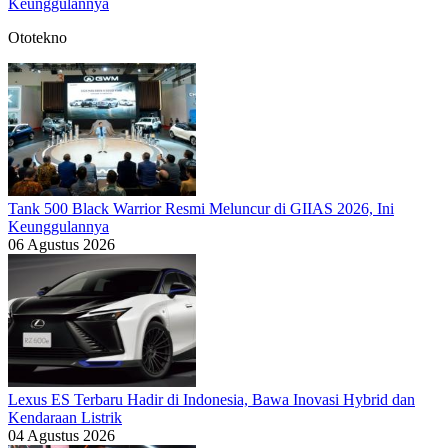
Keunggulannya
Ototekno
Tank 500 Black Warrior Resmi Meluncur di GIIAS 2026, Ini
Keunggulannya
06 Agustus 2026
Lexus ES Terbaru Hadir di Indonesia, Bawa Inovasi Hybrid dan
Kendaraan Listrik
04 Agustus 2026