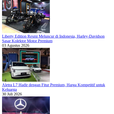
Liberty Edition Resmi Meluncur di Indonesia, Harley-Davidson
Sasar Kolektor Motor Premium
03 Agustus 2026
Aletra L7 Hadir dengan Fitur Premium, Harga Kompetitif untuk
Keluarga
30 Juli 2026