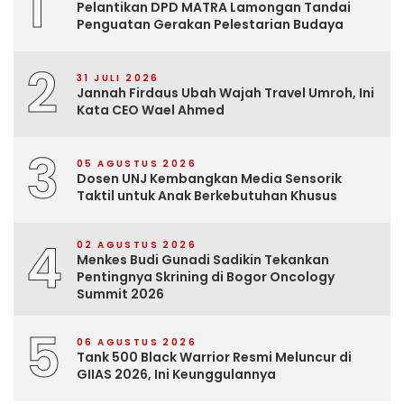
1
Pelantikan DPD MATRA Lamongan Tandai
Penguatan Gerakan Pelestarian Budaya
2
31 JULI 2026
Jannah Firdaus Ubah Wajah Travel Umroh, Ini
Kata CEO Wael Ahmed
3
05 AGUSTUS 2026
Dosen UNJ Kembangkan Media Sensorik
Taktil untuk Anak Berkebutuhan Khusus
4
02 AGUSTUS 2026
Menkes Budi Gunadi Sadikin Tekankan
Pentingnya Skrining di Bogor Oncology
Summit 2026
5
06 AGUSTUS 2026
Tank 500 Black Warrior Resmi Meluncur di
GIIAS 2026, Ini Keunggulannya