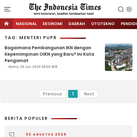
NASIONAL
EKONOMI
DAERAH
OTOTEKNO
PENDID
TAG: MENTERI PUPR
Bagaimana Pembangunan IKN dengan
Kepemimpinan OIKN yang Baru? Ini Kata
Pengamat
Kamis, 06 Jun 2024 08:56 WIB
Previous
1
Next
BERITA POPULER
02 AGUSTUS 2026