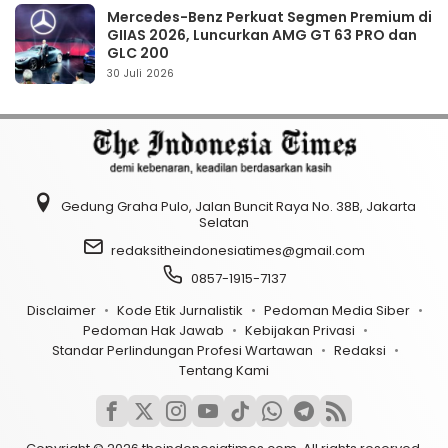
Mercedes-Benz Perkuat Segmen Premium di
GIIAS 2026, Luncurkan AMG GT 63 PRO dan
GLC 200
30 Juli 2026
Gedung Graha Pulo, Jalan Buncit Raya No. 38B, Jakarta
Selatan
redaksitheindonesiatimes@gmail.com
0857-1915-7137
Disclaimer
Kode Etik Jurnalistik
Pedoman Media Siber
Pedoman Hak Jawab
Kebijakan Privasi
Standar Perlindungan Profesi Wartawan
Redaksi
Tentang Kami