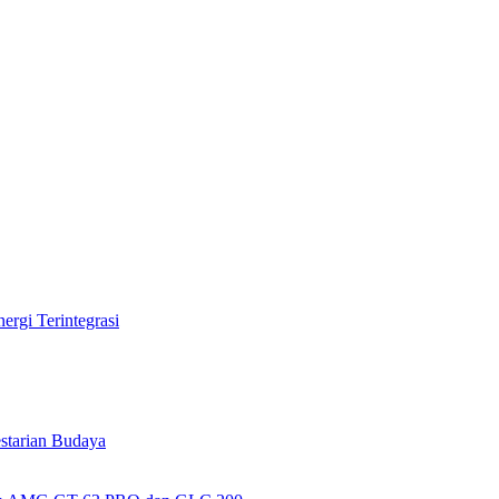
rgi Terintegrasi
tarian Budaya