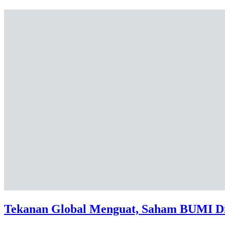
Tekanan Global Menguat, Saham BUMI D