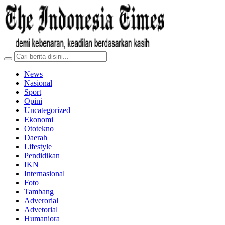
News
Nasional
Sport
Opini
Uncategorized
Ekonomi
Ototekno
Daerah
Lifestyle
Pendidikan
IKN
Internasional
Foto
Tambang
Adverorial
Advetorial
Humaniora