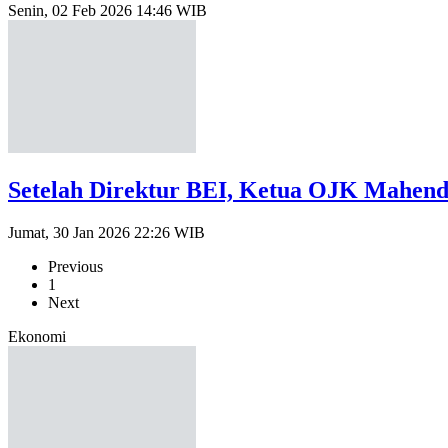
Senin, 02 Feb 2026 14:46 WIB
Setelah Direktur BEI, Ketua OJK Mahend
Jumat, 30 Jan 2026 22:26 WIB
Previous
1
Next
Ekonomi