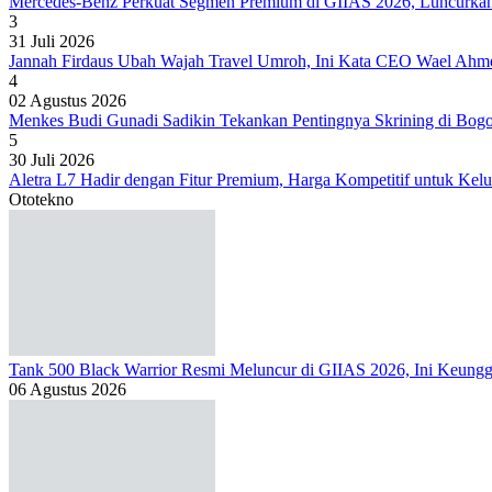
Mercedes-Benz Perkuat Segmen Premium di GIIAS 2026, Luncur
3
31 Juli 2026
Jannah Firdaus Ubah Wajah Travel Umroh, Ini Kata CEO Wael Ahm
4
02 Agustus 2026
Menkes Budi Gunadi Sadikin Tekankan Pentingnya Skrining di Bog
5
30 Juli 2026
Aletra L7 Hadir dengan Fitur Premium, Harga Kompetitif untuk Kelu
Ototekno
Tank 500 Black Warrior Resmi Meluncur di GIIAS 2026, Ini Keung
06 Agustus 2026