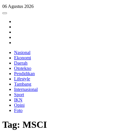
06 Agustus 2026
Nasional
Ekonomi
Daerah
Ototekno
Pendidikan
Lifestyle
Tambang
Internasional
Sport
IKN
Opini
Foto
Tag: MSCI