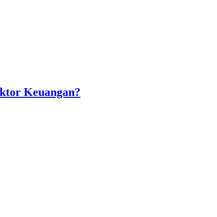
ektor Keuangan?