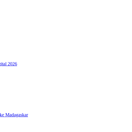
ital 2026
 ke Madagaskar