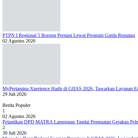
PTPN I Regional 5 Borong Prestasi Lewat Program Garda Reputasi
02 Agustus 2026
MyPertamina Xperience Hadir di GIIAS 2026, Tawarkan Layanan Ene
29 Juli 2026
Berita Populer
1
02 Agustus 2026
Pelantikan DPD MATRA Lamongan Tandai Penguatan Gerakan Peles
2
30 Juli 2026