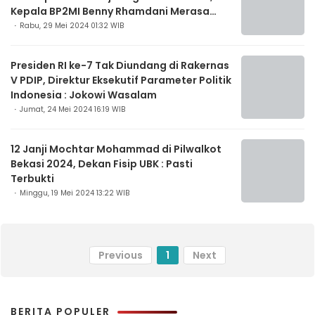
Kepala BP2MI Benny Rhamdani Merasa
Terhormat
Rabu, 29 Mei 2024 01:32 WIB
Presiden RI ke-7 Tak Diundang di Rakernas
V PDIP, Direktur Eksekutif Parameter Politik
Indonesia : Jokowi Wasalam
Jumat, 24 Mei 2024 16:19 WIB
12 Janji Mochtar Mohammad di Pilwalkot
Bekasi 2024, Dekan Fisip UBK : Pasti
Terbukti
Minggu, 19 Mei 2024 13:22 WIB
Previous
1
Next
BERITA POPULER