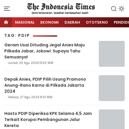
NASIONAL
EKONOMI
DAERAH
OTOTEKNO
PENDID
TAG: PDIP
Geram Usai Dituding Jegal Anies Maju
Pilkada Jabar, Jokowi: Supaya Tahu
Semuanya!
Jumat, 30 Agu 2024 19:32 WIB
Depak Anies, PDIP Pilih Usung Pramono
Anung-Rano Karno di Pilkada Jakarta
2024
Selasa, 27 Agu 2024 16:13 WIB
Hasto PDIP Diperiksa KPK Selama 4,5 Jam
Terkait Korupsi Pembangunan Jalur
Kereta