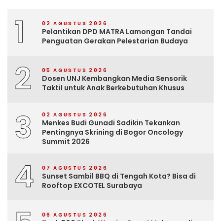
1
02 AGUSTUS 2026
Pelantikan DPD MATRA Lamongan Tandai
Penguatan Gerakan Pelestarian Budaya
2
05 AGUSTUS 2026
Dosen UNJ Kembangkan Media Sensorik
Taktil untuk Anak Berkebutuhan Khusus
3
02 AGUSTUS 2026
Menkes Budi Gunadi Sadikin Tekankan
Pentingnya Skrining di Bogor Oncology
Summit 2026
4
07 AGUSTUS 2026
Sunset Sambil BBQ di Tengah Kota? Bisa di
Rooftop EXCOTEL Surabaya
06 AGUSTUS 2026