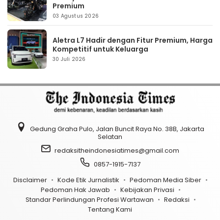
Premium
03 Agustus 2026
Aletra L7 Hadir dengan Fitur Premium, Harga
Kompetitif untuk Keluarga
30 Juli 2026
Gedung Graha Pulo, Jalan Buncit Raya No. 38B, Jakarta
Selatan
redaksitheindonesiatimes@gmail.com
0857-1915-7137
Disclaimer
Kode Etik Jurnalistik
Pedoman Media Siber
Pedoman Hak Jawab
Kebijakan Privasi
Standar Perlindungan Profesi Wartawan
Redaksi
Tentang Kami