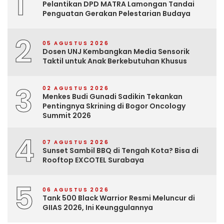
1
Pelantikan DPD MATRA Lamongan Tandai
Penguatan Gerakan Pelestarian Budaya
2
05 AGUSTUS 2026
Dosen UNJ Kembangkan Media Sensorik
Taktil untuk Anak Berkebutuhan Khusus
3
02 AGUSTUS 2026
Menkes Budi Gunadi Sadikin Tekankan
Pentingnya Skrining di Bogor Oncology
Summit 2026
4
07 AGUSTUS 2026
Sunset Sambil BBQ di Tengah Kota? Bisa di
Rooftop EXCOTEL Surabaya
5
06 AGUSTUS 2026
Tank 500 Black Warrior Resmi Meluncur di
GIIAS 2026, Ini Keunggulannya