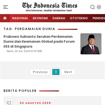
NASIONAL
EKONOMI
DAERAH
OTOTEKNO
PENDID
TAG: PERDAMAIAN DUNIA
Prabowo Subianto Serukan Perdamaian
Dunia dan Keamanan Global pada Forum
IISS di Singapura
Senin, 03 Jun 2024 07:47 WIB
Previous
1
Next
BERITA POPULER
02 AGUSTUS 2026