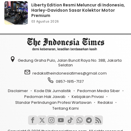
Liberty Edition Resmi Meluncur di Indonesia,
Harley-Davidson Sasar Kolektor Motor
Premium
03 Agustus 2026
Gedung Graha Pulo, Jalan Buncit Raya No. 38B, Jakarta
Selatan
redaksitheindonesiatimes@gmail.com
0857-1915-7137
Disclaimer
Kode Etik Jurnalistik
Pedoman Media Siber
Pedoman Hak Jawab
Kebijakan Privasi
Standar Perlindungan Profesi Wartawan
Redaksi
Tentang Kami